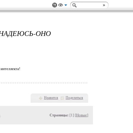
НАДЕЮСЬ-ОНО
 интеллекта!
Нравится
Поделиться
»
Страницы:
[1] [
Новые
]