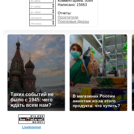
Комментариев: 5084
Написано: 15663
Отчеты:
Посетители
Поисковые фразы
Таких событий не
В магазинах России
было с 1945: чего
ажиотаж из-за этого
ждать всем нам?
продукта: что купить?
LiveInternet