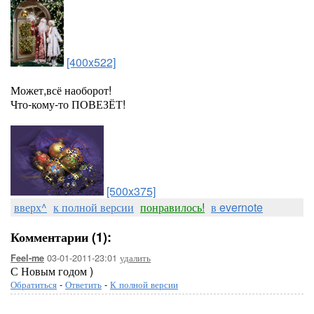
[400x522]
Может,всё наоборот!
Что-кому-то ПОВЕЗЁТ!
[500x375]
вверх^
к полной версии
понравилось!
в evernote
Комментарии (1):
03-01-2011-23:01
удалить
Feel-me
С Новым годом )
Обратиться
-
Ответить
-
К полной версии