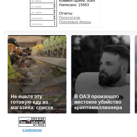
Комментариев: 5084
Написано: 15663
Отчеты:
Посетители
Поисковые фразы
Не ешьте эту
В ОАЭ произошло
готовую еду из
жестокое убийство
магазина: список
криптомиллионера
LiveInternet