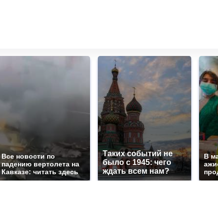
Таких событий не
Все новости по
В м
было с 1945: чего
падению вертолета на
ажи
ждать всем нам?
Кавказе: читать здесь
про