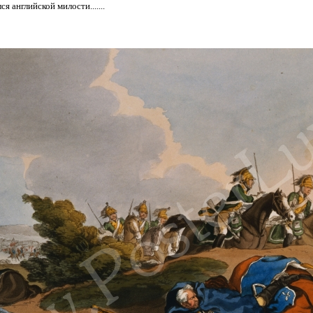
я английской милости.......