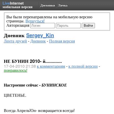
Live
Internet
Дневники
Личка
мобильная версия
Вы были перенаправлены на мобильную версию
страницы.
Вернуться!
Авторизация
Дневник
Sergey_Kin
Лента друзей
-
Дневник
-
Полная версия
НЕ БУНИН 2010- й.............
17-04-2010 21:38
к комментариям
-
к полной версии
-
понравилось!
Настроение сейчас -
БУНИНСКОЕ
ЦВЕТЕНЬЕ.
Всегда Апрель!Он- возвращается всегда!