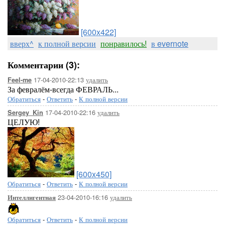
[600x422]
вверх^
к полной версии
понравилось!
в evernote
Комментарии (3):
17-04-2010-22:13
удалить
Feel-me
За февралём-всегда ФЕВРАЛЬ...
Обратиться
-
Ответить
-
К полной версии
17-04-2010-22:16
удалить
Sergey_Kin
ЦЕЛУЮ!
[600x450]
Обратиться
-
Ответить
-
К полной версии
23-04-2010-16:16
удалить
Интеллигентная
Обратиться
-
Ответить
-
К полной версии