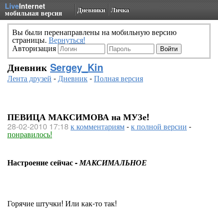
Live
Internet
Дневники
Личка
мобильная версия
Вы были перенаправлены на мобильную версию
страницы.
Вернуться!
Авторизация
Дневник
Sergey_Kin
Лента друзей
-
Дневник
-
Полная версия
ПЕВИЦА МАКСИМОВА на МУЗе!
28-02-2010 17:18
к комментариям
-
к полной версии
-
понравилось!
Настроение сейчас -
МАКСИМАЛЬНОЕ
Горячие штучки! Или как-то так!