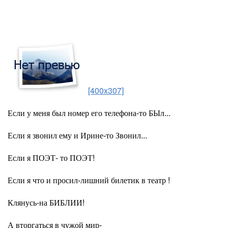
[400x307]
Если у меня был номер его телефона-то БЫл...
Если я звонил ему и Ирине-то Звонил...
Если я ПОЭТ- то ПОЭТ!
Если я что и просил-лишний билетик в театр !
Клянусь-на БИБЛИИ!
А вторгаться в чужой мир-