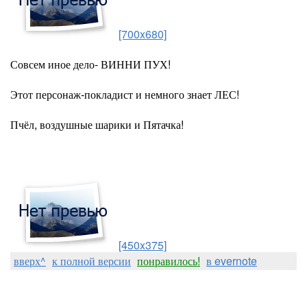
[700x680]
Совсем иное дело- ВИННИ ПУХ!
Этот персонаж-покладист и немного знает ЛЕС!
Пчёл, воздушные шарики и Пятачка!
[450x375]
вверх^
к полной версии
понравилось!
в evernote