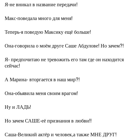
Я-не вникал в название передачи!
Макс-поведала много для меня!
Теперь-я поведую Максику ещё больше!
Она-говорила о моём друге Саше Абдулове! Но зачем?!
Я- предпочитаю не тревожить его там где он находится
сейчас!
А Марина- вторгается в наш мир?!
Она-обьявила меня своим врагом!
Ну и ЛАДЬ!
Но зачем САШЕ-её признания в любви!!
Саша-Великий актёр и человек,а также МНЕ ДРУГ!