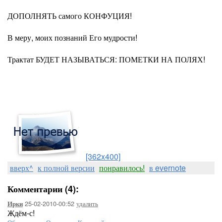
ДОПОЛНЯТЬ самого КОНФУЦИЯ!
В меру, моих познаний Его мудрости!
Трактат БУДЕТ НАЗЫВАТЬСЯ: ПОМЕТКИ НА ПОЛЯХ!
[362x400]
вверх^
к полной версии
понравилось!
в evernote
Комментарии (4):
25-02-2010-00:52
удалить
Ирки
Ждём-с!