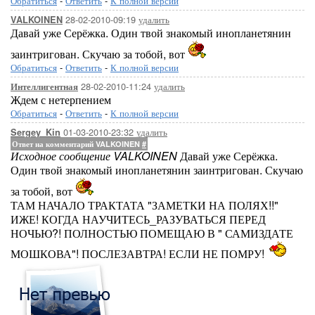
Обратиться
-
Ответить
-
К полной версии
28-02-2010-09:19
удалить
VALKOINEN
Давай уже Серёжка. Один твой знакомый инопланетянин
заинтригован. Скучаю за тобой, вот
Обратиться
-
Ответить
-
К полной версии
28-02-2010-11:24
удалить
Интеллигентная
Ждем с нетерпением
Обратиться
-
Ответить
-
К полной версии
01-03-2010-23:32
удалить
Sergey_Kin
Ответ на комментарий VALKOINEN
#
Исходное сообщение VALKOINEN
Давай уже Серёжка.
Один твой знакомый инопланетянин заинтригован. Скучаю
за тобой, вот
ТАМ НАЧАЛО ТРАКТАТА "ЗАМЕТКИ НА ПОЛЯХ!!"
ИЖЕ! КОГДА НАУЧИТЕСЬ_РАЗУВАТЬСЯ ПЕРЕД
НОЧЬЮ?! ПОЛНОСТЬЮ ПОМЕЩАЮ В " САМИЗДАТЕ
МОШКОВА"! ПОСЛЕЗАВТРА! ЕСЛИ НЕ ПОМРУ!