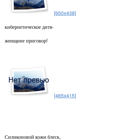
[650x438]
кибернетическое дитя-
женщине приговор!
[465x415]
Силиконовой кожи блеск,