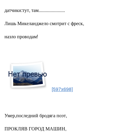
датчики:тут, там......................
Лишь Микеланджело смотрит с фреск,
назло проводам!
[597x698]
Умер,последний бродяга поэт,
ПРОКЛЯВ ГОРОД МАШИН,