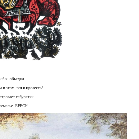
 обьедки.......................
а в этом- вся и прелесть!
 строгает табуретки
дземелье- ЕРЕСЬ!