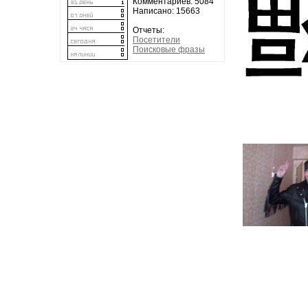
Комментариев: 5084
Написано: 15663
Отчеты:
Посетители
Поисковые фразы