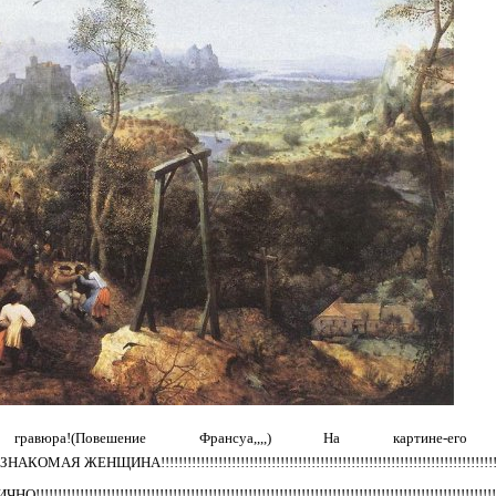
от
 гравюра!(Повешение Франсуа,,,,) На картине-
АЯ ЖЕНЩИНА!!!!!!!!!!!!!!!!!!!!!!!!!!!!!!!!!!!!!!!!!!!!!!!!!!!!!!!!!!!!!!!!!!!!!!!!!!!!!!!!!
!!!!!!!!!!!!!!!!!!!!!!!!!!!!!!!!!!!!!!!!!!!!!!!!!!!!!!!!!!!!!!!!!!!!!!!!!!!!!!!!!!!!!!!!!!!!!!!!!!!!!