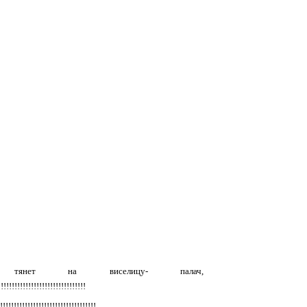
его тянет на виселицу- палач,
!!!!!!!!!!!!!!!!!!!!!!!!!!
!!!!!!!!!!!!!!!!!!!!!!!!!!!!!!!!