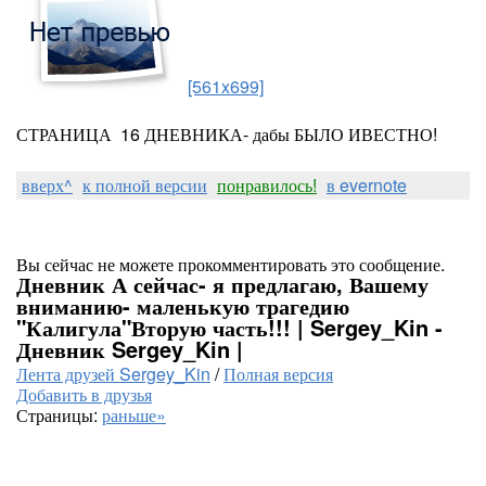
[561x699]
СТРАНИЦА 16 ДНЕВНИКА- дабы БЫЛО ИВЕСТНО!
вверх^
к полной версии
понравилось!
в evernote
Вы сейчас не можете прокомментировать это сообщение.
Дневник А сейчас- я предлагаю, Вашему
вниманию- маленькую трагедию
"Калигула"Вторую часть!!! | Sergey_Kin -
Дневник Sergey_Kin |
Лента друзей Sergey_Kin
/
Полная версия
Добавить в друзья
Страницы:
раньше»