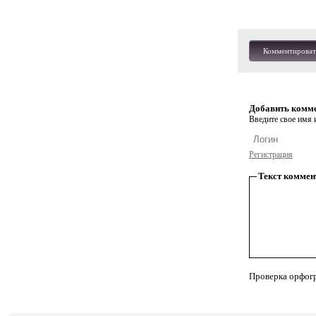
Комментироват
Добавить комм
Введите свое имя и
Регистрация
Текст коммен
Проверка орфог