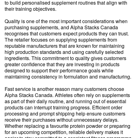
to build personalised supplement routines that align with
their training objectives.
Quality is one of the most important considerations when
purchasing supplements, and Alpha Stacks Canada
recognises that customers expect products they can trust.
The retailer focuses on supplying supplements from
reputable manufacturers that are known for maintaining
high production standards and using carefully selected
ingredients. This commitment to quality gives customers
greater confidence that they are investing in products
designed to support their performance goals while
maintaining consistency in formulation and manufacturing.
Fast service is another reason many customers choose
Alpha Stacks Canada. Athletes often rely on supplements
as part of their daily routine, and running out of essential
products can interrupt training progress. Efficient order
processing and prompt shipping help ensure customers
receive their purchases without unnecessary delays.
Whether replacing a favourite protein powder or preparing
for an upcoming competition, reliable delivery makes it