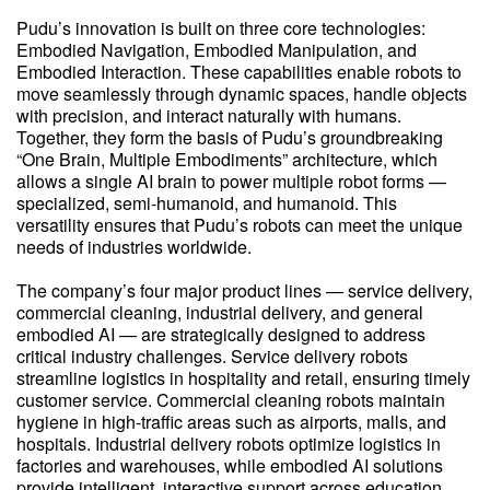
Pudu’s innovation is built on three core technologies:
Embodied Navigation, Embodied Manipulation, and
Embodied Interaction. These capabilities enable robots to
move seamlessly through dynamic spaces, handle objects
with precision, and interact naturally with humans.
Together, they form the basis of Pudu’s groundbreaking
“One Brain, Multiple Embodiments” architecture, which
allows a single AI brain to power multiple robot forms —
specialized, semi-humanoid, and humanoid. This
versatility ensures that Pudu’s robots can meet the unique
needs of industries worldwide.
The company’s four major product lines — service delivery,
commercial cleaning, industrial delivery, and general
embodied AI — are strategically designed to address
critical industry challenges. Service delivery robots
streamline logistics in hospitality and retail, ensuring timely
customer service. Commercial cleaning robots maintain
hygiene in high-traffic areas such as airports, malls, and
hospitals. Industrial delivery robots optimize logistics in
factories and warehouses, while embodied AI solutions
provide intelligent, interactive support across education,