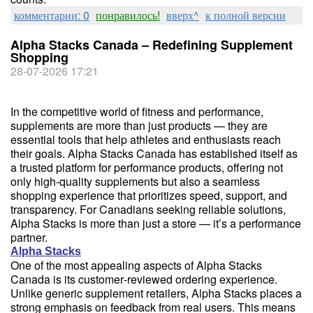
комментарии: 0
понравилось!
вверх^
к полной версии
Alpha Stacks Canada – Redefining Supplement
Shopping
28-07-2026 17:21
In the competitive world of fitness and performance,
supplements are more than just products — they are
essential tools that help athletes and enthusiasts reach
their goals. Alpha Stacks Canada has established itself as
a trusted platform for performance products, offering not
only high‑quality supplements but also a seamless
shopping experience that prioritizes speed, support, and
transparency. For Canadians seeking reliable solutions,
Alpha Stacks is more than just a store — it’s a performance
partner.
Alpha Stacks
One of the most appealing aspects of Alpha Stacks
Canada is its customer‑reviewed ordering experience.
Unlike generic supplement retailers, Alpha Stacks places a
strong emphasis on feedback from real users. This means