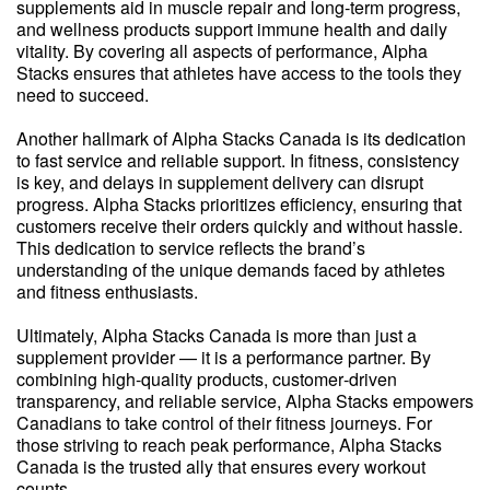
supplements aid in muscle repair and long‑term progress,
and wellness products support immune health and daily
vitality. By covering all aspects of performance, Alpha
Stacks ensures that athletes have access to the tools they
need to succeed.
Another hallmark of Alpha Stacks Canada is its dedication
to fast service and reliable support. In fitness, consistency
is key, and delays in supplement delivery can disrupt
progress. Alpha Stacks prioritizes efficiency, ensuring that
customers receive their orders quickly and without hassle.
This dedication to service reflects the brand’s
understanding of the unique demands faced by athletes
and fitness enthusiasts.
Ultimately, Alpha Stacks Canada is more than just a
supplement provider — it is a performance partner. By
combining high‑quality products, customer‑driven
transparency, and reliable service, Alpha Stacks empowers
Canadians to take control of their fitness journeys. For
those striving to reach peak performance, Alpha Stacks
Canada is the trusted ally that ensures every workout
counts.