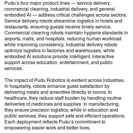
Pudu’s four major product lines — service delivery,
commercial cleaning, industrial delivery, and general
embodied AI — address critical challenges across sectors.
Service delivery robots streamline logistics in hotels and
restaurants, ensuring guests receive timely service.
Commercial cleaning robots maintain hygiene standards in
airports, malls, and hospitals, reducing human workload
while improving consistency. Industrial delivery robots
optimize logistics in factories and warehouses, while
embodied AI solutions provide intelligent, interactive
support across education, entertainment, and public
services.
The impact of Pudu Robotics is evident across industries.
In hospitality, robots enhance guest satisfaction by
delivering meals and amenities directly to rooms. In
healthcare, they reduce staff burden by handling routine
deliveries of medicines and supplies. In manufacturing,
they ensure precision logistics, while in education and
public services, they support safe and efficient operations.
Each deployment reflects Pudu’s commitment to
empowering easier work and better lives.