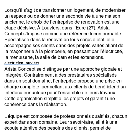
Lorsqu’il s’agit de transformer un logement, de moderniser
un espace ou de donner une seconde vie à une maison
ancienne, le choix de l’entreprise de rénovation est une
étape décisive. À Louviers, dans l’Eure (27), Arista
Concept s’impose comme une référence incontournable.
Spécialisée dans la rénovation tous corps d’état, elle
accompagne ses clients dans des projets variés allant de
la maçonnerie à la plomberie, en passant par l’électricité,
la menuiserie, la salle de bain et les extensions.
electricien louviers
Arista Concept se distingue par une approche globale et
intégrée. Contrairement à des prestataires spécialisés
dans un seul domaine, l’entreprise propose une prise en
charge complète, permettant aux clients de bénéficier d’un
interlocuteur unique pour l’ensemble de leurs travaux.
Cette organisation simplifie les projets et garantit une
cohérence dans la réalisation.
L’équipe est composée de professionnels qualifiés, chacun
expert dans son domaine. Leur savoir-faire, allié à une
écoute attentive des besoins des clients, permet de