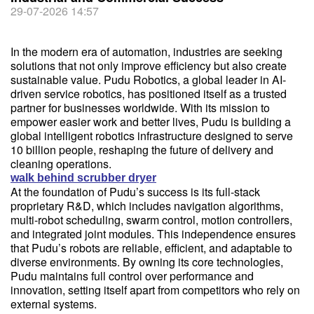
29-07-2026 14:57
In the modern era of automation, industries are seeking
solutions that not only improve efficiency but also create
sustainable value. Pudu Robotics, a global leader in AI-
driven service robotics, has positioned itself as a trusted
partner for businesses worldwide. With its mission to
empower easier work and better lives, Pudu is building a
global intelligent robotics infrastructure designed to serve
10 billion people, reshaping the future of delivery and
cleaning operations.
walk behind scrubber dryer
At the foundation of Pudu’s success is its full-stack
proprietary R&D, which includes navigation algorithms,
multi-robot scheduling, swarm control, motion controllers,
and integrated joint modules. This independence ensures
that Pudu’s robots are reliable, efficient, and adaptable to
diverse environments. By owning its core technologies,
Pudu maintains full control over performance and
innovation, setting itself apart from competitors who rely on
external systems.