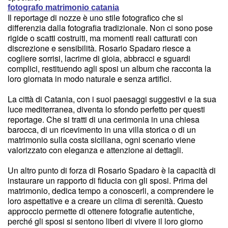
fotografo matrimonio catania
Il reportage di nozze è uno stile fotografico che si
differenzia dalla fotografia tradizionale. Non ci sono pose
rigide o scatti costruiti, ma momenti reali catturati con
discrezione e sensibilità. Rosario Spadaro riesce a
cogliere sorrisi, lacrime di gioia, abbracci e sguardi
complici, restituendo agli sposi un album che racconta la
loro giornata in modo naturale e senza artifici.
La città di Catania, con i suoi paesaggi suggestivi e la sua
luce mediterranea, diventa lo sfondo perfetto per questi
reportage. Che si tratti di una cerimonia in una chiesa
barocca, di un ricevimento in una villa storica o di un
matrimonio sulla costa siciliana, ogni scenario viene
valorizzato con eleganza e attenzione ai dettagli.
Un altro punto di forza di Rosario Spadaro è la capacità di
instaurare un rapporto di fiducia con gli sposi. Prima del
matrimonio, dedica tempo a conoscerli, a comprendere le
loro aspettative e a creare un clima di serenità. Questo
approccio permette di ottenere fotografie autentiche,
perché gli sposi si sentono liberi di vivere il loro giorno