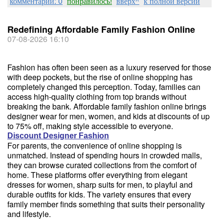
комментарии: 0
понравилось!
вверх^
к полной версии
Redefining Affordable Family Fashion Online
07-08-2026 16:10
Fashion has often been seen as a luxury reserved for those
with deep pockets, but the rise of online shopping has
completely changed this perception. Today, families can
access high-quality clothing from top brands without
breaking the bank. Affordable family fashion online brings
designer wear for men, women, and kids at discounts of up
to 75% off, making style accessible to everyone.
Discount Designer Fashion
For parents, the convenience of online shopping is
unmatched. Instead of spending hours in crowded malls,
they can browse curated collections from the comfort of
home. These platforms offer everything from elegant
dresses for women, sharp suits for men, to playful and
durable outfits for kids. The variety ensures that every
family member finds something that suits their personality
and lifestyle.