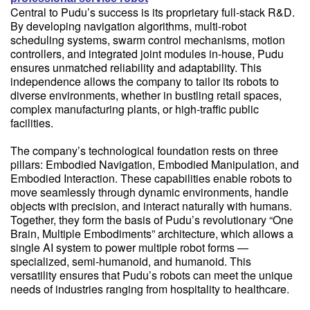
Central to Pudu’s success is its proprietary full-stack R&D.
By developing navigation algorithms, multi-robot
scheduling systems, swarm control mechanisms, motion
controllers, and integrated joint modules in-house, Pudu
ensures unmatched reliability and adaptability. This
independence allows the company to tailor its robots to
diverse environments, whether in bustling retail spaces,
complex manufacturing plants, or high-traffic public
facilities.
The company’s technological foundation rests on three
pillars: Embodied Navigation, Embodied Manipulation, and
Embodied Interaction. These capabilities enable robots to
move seamlessly through dynamic environments, handle
objects with precision, and interact naturally with humans.
Together, they form the basis of Pudu’s revolutionary “One
Brain, Multiple Embodiments” architecture, which allows a
single AI system to power multiple robot forms —
specialized, semi-humanoid, and humanoid. This
versatility ensures that Pudu’s robots can meet the unique
needs of industries ranging from hospitality to healthcare.