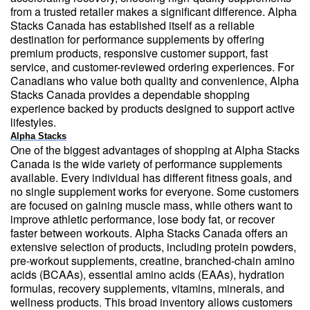
from a trusted retailer makes a significant difference. Alpha
Stacks Canada has established itself as a reliable
destination for performance supplements by offering
premium products, responsive customer support, fast
service, and customer-reviewed ordering experiences. For
Canadians who value both quality and convenience, Alpha
Stacks Canada provides a dependable shopping
experience backed by products designed to support active
lifestyles.
Alpha Stacks
One of the biggest advantages of shopping at Alpha Stacks
Canada is the wide variety of performance supplements
available. Every individual has different fitness goals, and
no single supplement works for everyone. Some customers
are focused on gaining muscle mass, while others want to
improve athletic performance, lose body fat, or recover
faster between workouts. Alpha Stacks Canada offers an
extensive selection of products, including protein powders,
pre-workout supplements, creatine, branched-chain amino
acids (BCAAs), essential amino acids (EAAs), hydration
formulas, recovery supplements, vitamins, minerals, and
wellness products. This broad inventory allows customers