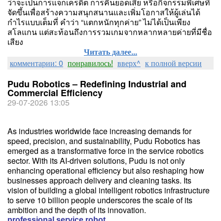
ว่าจะเป็นการแจกเครดิต การคืนยอดเสีย หรือกิจกรรมพิเศษที่
จัดขึ้นเพื่อสร้างความสนุกสนานและเพิ่มโอกาสให้ผู้เล่นได้
กำไรแบบเต็มที่ คำว่า “แตกหนักทุกค่าย” ไม่ได้เป็นเพียง
สโลแกน แต่สะท้อนถึงการรวมเกมจากหลากหลายค่ายที่มีชื่อ
เสียง
Читать далее...
комментарии: 0
понравилось!
вверх^
к полной версии
Pudu Robotics – Redefining Industrial and
Commercial Efficiency
29-07-2026 13:05
As industries worldwide face increasing demands for
speed, precision, and sustainability, Pudu Robotics has
emerged as a transformative force in the service robotics
sector. With its AI-driven solutions, Pudu is not only
enhancing operational efficiency but also reshaping how
businesses approach delivery and cleaning tasks. Its
vision of building a global intelligent robotics infrastructure
to serve 10 billion people underscores the scale of its
ambition and the depth of its innovation.
professional service robot