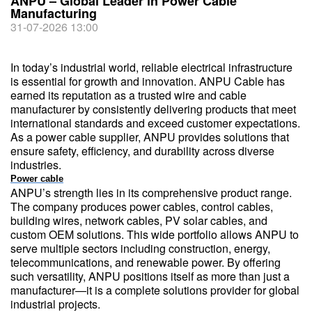
ANPU – Global Leader in Power Cable
Manufacturing
31-07-2026 13:00
In today’s industrial world, reliable electrical infrastructure
is essential for growth and innovation. ANPU Cable has
earned its reputation as a trusted wire and cable
manufacturer by consistently delivering products that meet
international standards and exceed customer expectations.
As a power cable supplier, ANPU provides solutions that
ensure safety, efficiency, and durability across diverse
industries.
Power cable
ANPU’s strength lies in its comprehensive product range.
The company produces power cables, control cables,
building wires, network cables, PV solar cables, and
custom OEM solutions. This wide portfolio allows ANPU to
serve multiple sectors including construction, energy,
telecommunications, and renewable power. By offering
such versatility, ANPU positions itself as more than just a
manufacturer—it is a complete solutions provider for global
industrial projects.