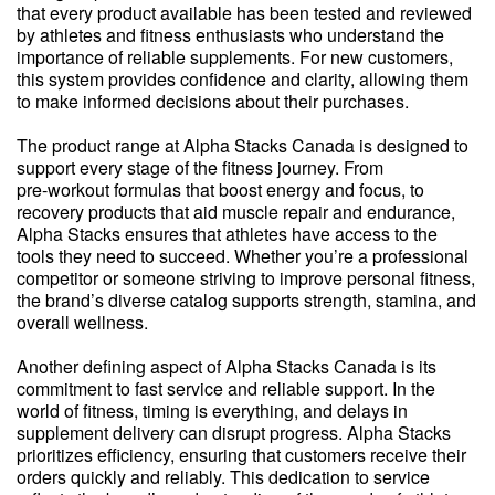
that every product available has been tested and reviewed
by athletes and fitness enthusiasts who understand the
importance of reliable supplements. For new customers,
this system provides confidence and clarity, allowing them
to make informed decisions about their purchases.
The product range at Alpha Stacks Canada is designed to
support every stage of the fitness journey. From
pre‑workout formulas that boost energy and focus, to
recovery products that aid muscle repair and endurance,
Alpha Stacks ensures that athletes have access to the
tools they need to succeed. Whether you’re a professional
competitor or someone striving to improve personal fitness,
the brand’s diverse catalog supports strength, stamina, and
overall wellness.
Another defining aspect of Alpha Stacks Canada is its
commitment to fast service and reliable support. In the
world of fitness, timing is everything, and delays in
supplement delivery can disrupt progress. Alpha Stacks
prioritizes efficiency, ensuring that customers receive their
orders quickly and reliably. This dedication to service