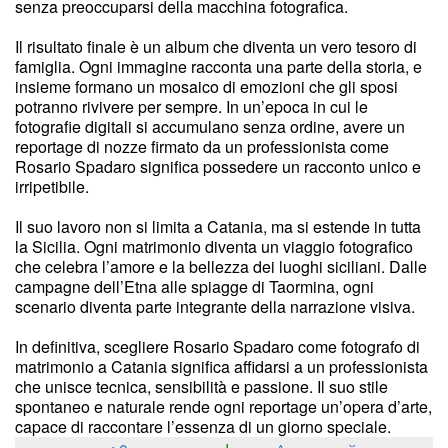
senza preoccuparsi della macchina fotografica.
Il risultato finale è un album che diventa un vero tesoro di
famiglia. Ogni immagine racconta una parte della storia, e
insieme formano un mosaico di emozioni che gli sposi
potranno rivivere per sempre. In un’epoca in cui le
fotografie digitali si accumulano senza ordine, avere un
reportage di nozze firmato da un professionista come
Rosario Spadaro significa possedere un racconto unico e
irripetibile.
Il suo lavoro non si limita a Catania, ma si estende in tutta
la Sicilia. Ogni matrimonio diventa un viaggio fotografico
che celebra l’amore e la bellezza dei luoghi siciliani. Dalle
campagne dell’Etna alle spiagge di Taormina, ogni
scenario diventa parte integrante della narrazione visiva.
In definitiva, scegliere Rosario Spadaro come fotografo di
matrimonio a Catania significa affidarsi a un professionista
che unisce tecnica, sensibilità e passione. Il suo stile
spontaneo e naturale rende ogni reportage un’opera d’arte,
capace di raccontare l’essenza di un giorno speciale.