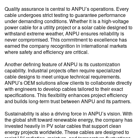
Quality assurance is central to ANPU’s operations. Every
cable undergoes strict testing to guarantee performance
under demanding conditions. Whether it is a high-voltage
power cable for a utility project or a solar cable designed to
withstand extreme weather, ANPU ensures reliability is
never compromised. This commitment to excellence has
earned the company recognition in international markets
where safety and efficiency are critical.
Another defining feature of ANPU is its customization
capability. Industrial projects often require specialized
cable designs to meet unique technical requirements.
ANPU’s OEM solutions allow clients to collaborate directly
with engineers to develop cables tailored to their exact
specifications. This flexibility enhances project efficiency
and builds long-term trust between ANPU and its partners.
Sustainability is also a driving force in ANPU’s vision. With
the global shift toward renewable energy, the company has
invested heavily in PV solar cables that support clean
energy projects worldwide. These cables are designed to