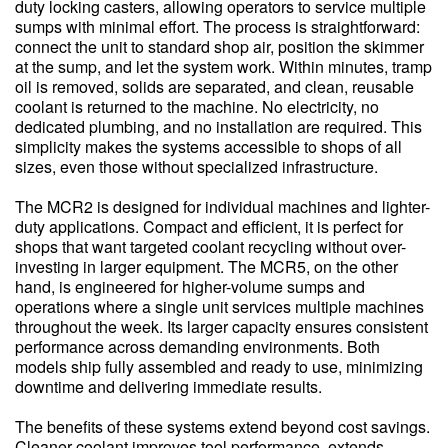
duty locking casters, allowing operators to service multiple
sumps with minimal effort. The process is straightforward:
connect the unit to standard shop air, position the skimmer
at the sump, and let the system work. Within minutes, tramp
oil is removed, solids are separated, and clean, reusable
coolant is returned to the machine. No electricity, no
dedicated plumbing, and no installation are required. This
simplicity makes the systems accessible to shops of all
sizes, even those without specialized infrastructure.
The MCR2 is designed for individual machines and lighter-
duty applications. Compact and efficient, it is perfect for
shops that want targeted coolant recycling without over-
investing in larger equipment. The MCR5, on the other
hand, is engineered for higher-volume sumps and
operations where a single unit services multiple machines
throughout the week. Its larger capacity ensures consistent
performance across demanding environments. Both
models ship fully assembled and ready to use, minimizing
downtime and delivering immediate results.
The benefits of these systems extend beyond cost savings.
Cleaner coolant improves tool performance, extends