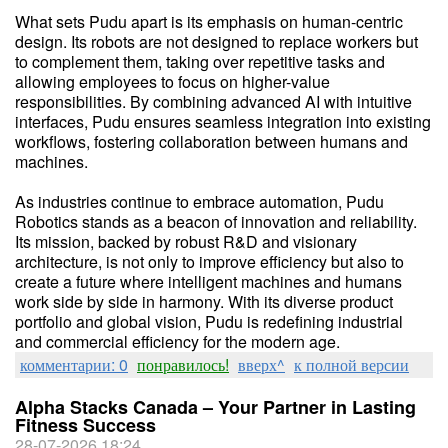
What sets Pudu apart is its emphasis on human-centric
design. Its robots are not designed to replace workers but
to complement them, taking over repetitive tasks and
allowing employees to focus on higher-value
responsibilities. By combining advanced AI with intuitive
interfaces, Pudu ensures seamless integration into existing
workflows, fostering collaboration between humans and
machines.
As industries continue to embrace automation, Pudu
Robotics stands as a beacon of innovation and reliability.
Its mission, backed by robust R&D and visionary
architecture, is not only to improve efficiency but also to
create a future where intelligent machines and humans
work side by side in harmony. With its diverse product
portfolio and global vision, Pudu is redefining industrial
and commercial efficiency for the modern age.
комментарии: 0
понравилось!
вверх^
к полной версии
Alpha Stacks Canada – Your Partner in Lasting
Fitness Success
28-07-2026 18:24