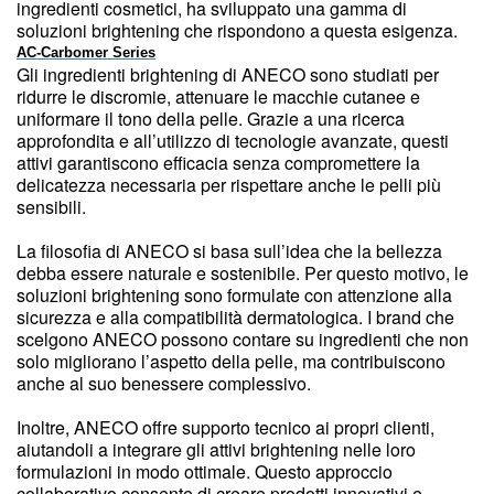
ingredienti cosmetici, ha sviluppato una gamma di
soluzioni brightening che rispondono a questa esigenza.
AC-Carbomer Series
Gli ingredienti brightening di ANECO sono studiati per
ridurre le discromie, attenuare le macchie cutanee e
uniformare il tono della pelle. Grazie a una ricerca
approfondita e all’utilizzo di tecnologie avanzate, questi
attivi garantiscono efficacia senza compromettere la
delicatezza necessaria per rispettare anche le pelli più
sensibili.
La filosofia di ANECO si basa sull’idea che la bellezza
debba essere naturale e sostenibile. Per questo motivo, le
soluzioni brightening sono formulate con attenzione alla
sicurezza e alla compatibilità dermatologica. I brand che
scelgono ANECO possono contare su ingredienti che non
solo migliorano l’aspetto della pelle, ma contribuiscono
anche al suo benessere complessivo.
Inoltre, ANECO offre supporto tecnico ai propri clienti,
aiutandoli a integrare gli attivi brightening nelle loro
formulazioni in modo ottimale. Questo approccio
collaborativo consente di creare prodotti innovativi e