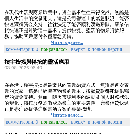
在現代生活與商業環境中，資金需求往往來得突然。無論是
個人生活中的突發開支，還是公司營運上的緊急狀況，能否
快速獲得資金支持，往往決定了能否順利渡過難關。康業信
貸快遞正是針對這一需求，提供快捷、靈活的物業貸款服
務，協助客戶應付各種應急周轉。
Читать далее...
комментарии: 0
понравилось!
вверх^
к полной версии
樓宇按揭與轉按的靈活應用
03-08-2026 06:40
在香港，樓宇按揭是最常見的置業融資方式。無論是首次置
業的買家，還是已經擁有物業的業主，按揭貸款都能提供穩
定的資金支持。然而，隨著市場利率的波動及個人財務狀況
的變化，轉按服務逐漸成為業主的重要選擇。康業信貸快遞
正是專注於提供這類靈活方案的專業機構。
Читать далее...
комментарии: 0
понравилось!
вверх^
к полной версии