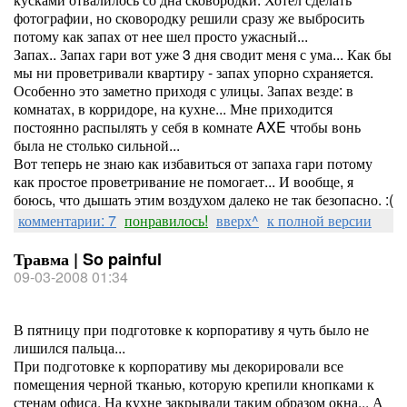
фотографии, но сковородку решили сразу же выбросить
потому как запах от нее шел просто ужасный...
Запах.. Запах гари вот уже 3 дня сводит меня с ума... Как бы
мы ни проветривали квартиру - запах упорно схраняется.
Особенно это заметно приходя с улицы. Запах везде: в
комнатах, в корридоре, на кухне... Мне приходится
постоянно распылять у себя в комнате AXE чтобы вонь
была не столько сильной...
Вот теперь не знаю как избавиться от запаха гари потому
как простое проветривание не помогает... И вообще, я
боюсь, что дышать этим воздухом далеко не так безопасно. :(
комментарии: 7
понравилось!
вверх^
к полной версии
Травма | So painful
09-03-2008 01:34
В пятницу при подготовке к корпоративу я чуть было не
лишился пальца...
При подготовке к корпоративу мы декорировали все
помещения черной тканью, которую крепили кнопками к
стенам офиса. На кухне закрывали таким образом окна... А