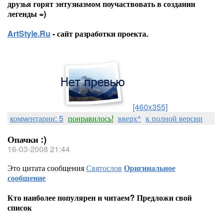
друзья горят энтузиазмом поучаствовать в создании
легенды =)
ArtStyle.Ru
- сайт разработки проекта.
[460x355]
комментарии: 5
понравилось!
вверх^
к полной версии
Опачки :)
16-03-2008 21:44
Это цитата сообщения
Святослов
Оригинальное
сообщение
Кто наиболее популярен и читаем? Предложи свой
список