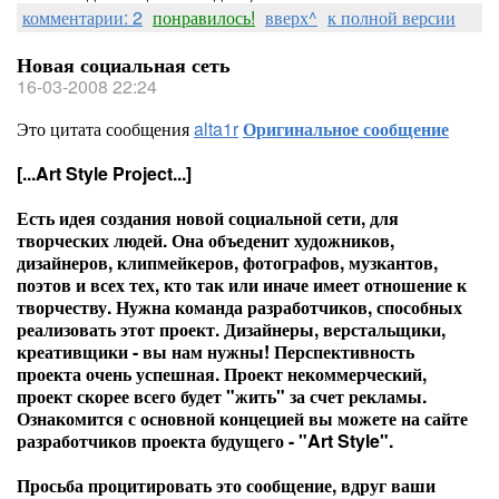
комментарии: 2
понравилось!
вверх^
к полной версии
Новая социальная сеть
16-03-2008 22:24
Это цитата сообщения
alta1r
Оригинальное сообщение
[...Art Style Project...]
Есть идея создания новой социальной сети, для
творческих людей. Она объеденит художников,
дизайнеров, клипмейкеров, фотографов, музкантов,
поэтов и всех тех, кто так или иначе имеет отношение к
творчеству. Нужна команда разработчиков, способных
реализовать этот проект. Дизайнеры, верстальщики,
креативщики - вы нам нужны! Перспективность
проекта очень успешная. Проект некоммерческий,
проект скорее всего будет "жить" за счет рекламы.
Ознакомится с основной концецией вы можете на сайте
разработчиков проекта будущего - "Art Style".
Просьба процитировать это сообщение, вдруг ваши