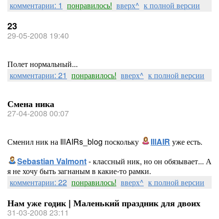
комментарии: 1
понравилось!
вверх^
к полной версии
23
29-05-2008 19:40
Полет нормальный...
комментарии: 21
понравилось!
вверх^
к полной версии
Смена ника
27-04-2008 00:07
Сменил ник на IllAIRs_blog поскольку
IllAIR
уже есть.
Sebastian Valmont
- классный ник, но он обязывает... А
я не хочу быть загнаным в какие-то рамки.
комментарии: 22
понравилось!
вверх^
к полной версии
Нам уже годик | Маленький праздник для двоих
31-03-2008 23:11