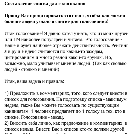
Составление списка для голосования
Прошу Вас процитировать этот пост, чтобы как можно
больше людей узнало о списке для голосования!
Итак голосование! Я давно хотел узнать, кто из моих друзей
или ПЧ наиболее популярен и читаем. Это голосование -
Ваше и будет наиболее отражать действительность. Рейтинг
Ли.ру и Яндекс считаются по каким-то заходам,
цитированиям и много разной какой-то ерунды. Но,
возможно, мало учитывает мнение людей. (Так как сколько
людей - столько и мнений)
Итак, ваша задача и правила:
1) Предложить в комментариях, того, кого следует внести в
список для голосования. На подготовку списка - максимум
неделя, также Вы можете голосовать по существующим
кандидатам: 1 человек предлагает по 1 голосу за тех, кто в
списке. Голосование - месяц.
2) Вносить себя лично, как предложение в комментариях, в
список нельзя. Внести Вас в список кто-то должен другой!