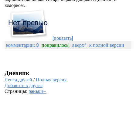
юморком.
[показать]
комментарии: 3
понравилось!
вверх^
к полной версии
Дневник
Лента друзей
/
Полная версия
Добавить в друзья
Страницы:
раньше»