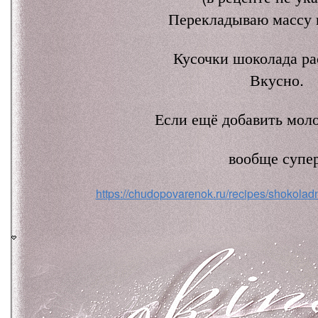
Перекладываю массу 
Кусочки шоколада ра
Вкусно.
Если ещё добавить моло
вообще супер
https://chudopovarenok.ru/recipes/shokolad