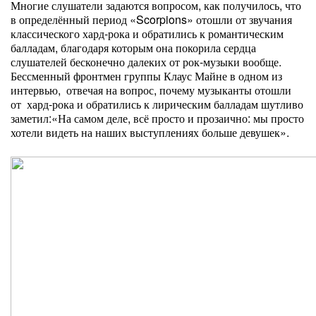
Многие слушатели задаются вопросом, как получилось, что
в определённый период «Scorpions» отошли от звучания
классического хард-рока и обратились к романтическим
балладам, благодаря которым она покорила сердца
слушателей бесконечно далеких от рок-музыки вообще.
Бессменный фронтмен группы Клаус Майне в одном из
интервью, отвечая на вопрос, почему музыканты отошли
от хард-рока и обратились к лирическим балладам шутливо
заметил:«На самом деле, всё просто и прозаично: мы просто
хотели видеть на наших выступлениях больше девушек».