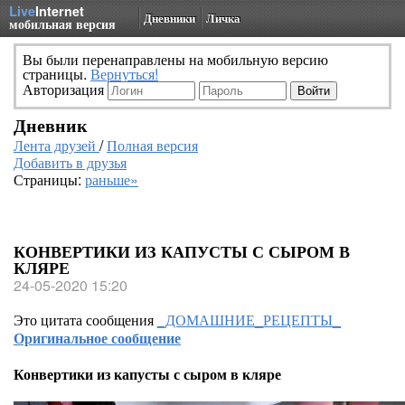
Live
Internet
Дневники
Личка
мобильная версия
Вы были перенаправлены на мобильную версию
страницы.
Вернуться!
Авторизация
Дневник
Лента друзей
/
Полная версия
Добавить в друзья
Страницы:
раньше»
КОНВЕРТИКИ ИЗ КАПУСТЫ С СЫРОМ В
КЛЯРЕ
24-05-2020 15:20
Это цитата сообщения
_ДОМАШНИЕ_РЕЦЕПТЫ_
Оригинальное сообщение
Конвертики из капусты с сыром в кляре