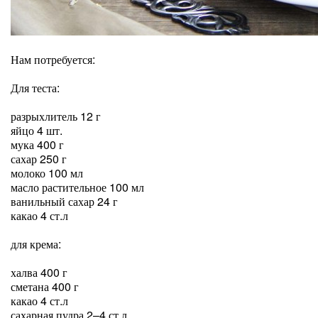
Нам потребуется:
Для теста:
разрыхлитель 12 г
яйцо 4 шт.
мука 400 г
сахар 250 г
молоко 100 мл
масло растительное 100 мл
ванильный сахар 24 г
какао 4 ст.л
для крема:
халва 400 г
сметана 400 г
какао 4 ст.л
сахарная пудра 2–4 ст.л