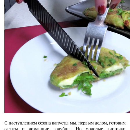
С наступлением сезона капусты мы, первым делом, готовим
салаты и домашние голубцы. Но молодые листочки