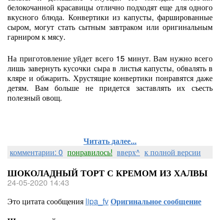
белокочанной красавицы отлично подходят еще для одного
вкусного блюда. Конвертики из капусты, фаршированные
сыром, могут стать сытным завтраком или оригинальным
гарниром к мясу.
На приготовление уйдет всего 15 минут. Вам нужно всего
лишь завернуть кусочки сыра в листья капусты, обвалять в
кляре и обжарить. Хрустящие конвертики понравятся даже
детям. Вам больше не придется заставлять их съесть
полезный овощ.
Читать далее...
комментарии: 0
понравилось!
вверх^
к полной версии
ШОКОЛАДНЫЙ ТОРТ С КРЕМОМ ИЗ ХАЛВЫ
24-05-2020 14:43
Это цитата сообщения
lipa_fv
Оригинальное сообщение