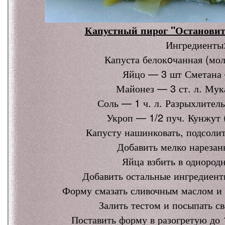
Капустный пирог "Остановит
Ингредиенты
Капуста белокoчанная (мол
Яйцо — 3 шт Сметана 
Майонез — 3 ст. л. Мука
Соль — 1 ч. л. Разрыхлитель
Укроп — 1/2 пуч. Кунжут 
Капусту нашинковать, подсолит
Добавить мелко нарезан
Яйца взбить в однород
Добавить остальные ингредиенты
Форму смазать сливочным маслом и 
Залить тестом и посыпать с
Поставить форму в разогретую до 