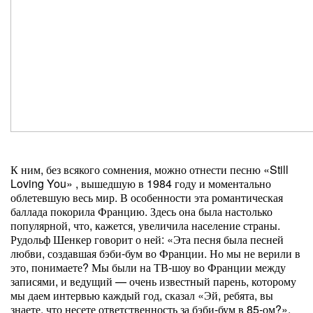
К ним, без всякого сомнения, можно отнести песню «Still
Loving You» , вышедшую в 1984 году и моментально
облетевшую весь мир. В особенности эта романтическая
баллада покорила Францию. Здесь она была настолько
популярной, что, кажется, увеличила население страны.
Рудольф Шенкер говорит о ней: «Эта песня была песней
любви, создавшая бэби-бум во Франции. Но мы не верили в
это, понимаете? Мы были на ТВ-шоу во Франции между
записями, и ведущий — очень известный парень, которому
мы даем интервью каждый год, сказал «Эй, ребята, вы
знаете, что несете ответственность за бэби-бум в 85-ом?».