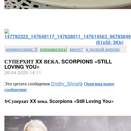
комментарии: 0
понравилось!
вверх^
к полной версии
СУПЕРХИТ XX ВЕКА. SCORPIONS «STILL
LOVING YOU»
26-04-2020 14:11
Это цитата сообщения
Dmitry_Shvarts
Оригинальное
сообщение
✨Суперхит XX века. Scorpions «Still Loving You»