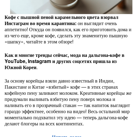
Кофе с пышной пеной карамельного цвета взорвал
Инстаграм во время карантина:
он выглядит очень
аппетитно! Откуда он появился, как его приготовить дома и
из чего еще, кроме кофе, сделать эту знаменитую пышную
«шапку», читайте в этом обзоре!
Как и многие тренды сейчас, мода на дальгона-кофе в
YouTube, Instagram и других соцсетях пришла из
Южной Кореи
.
За основу корейцы взяли давно известный в Индии,
Пакистане и Китае «взбитый» кофе — в этих странах
кофейную пену заливают молоком. Креативные корейцы же
придумали выливать взбитую пену поверх молока и
наливать его в прозрачный стакан — так напиток выглядит
гораздо эффектнее, особенно на видео! Весь остальной мир
моментально подхватил эту идею — теперь дальгона-кофе
делают блогеры на всех континентах.
Читать далее...