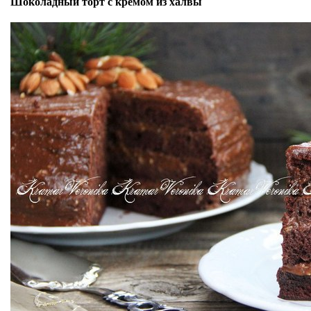
Шоколадный торт с кремом из халвы