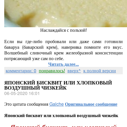
Наслаждайся с пользой!
Если вы где-либо пробовали или даже сами готовили
баваруа (баварский крем), наверняка помните его вкус.
Волшебный сливочный крем желеобразной консистенции
потрясающий уже сам по себе.
Читать далее...
комментарии: 0
понравилось!
вверх^
к полной версии
ЯПОНСКИЙ БИСКВИТ ИЛИ ХЛОПКОВЫЙ
ВОЗДУШНЫЙ ЧИЗКЕЙК
06-05-2020 16:01
Это цитата сообщения
Galche
Оригинальное сообщение
Японский бисквит или хлопковый воздушный чизкейк
Японский бисквит или хлопковый