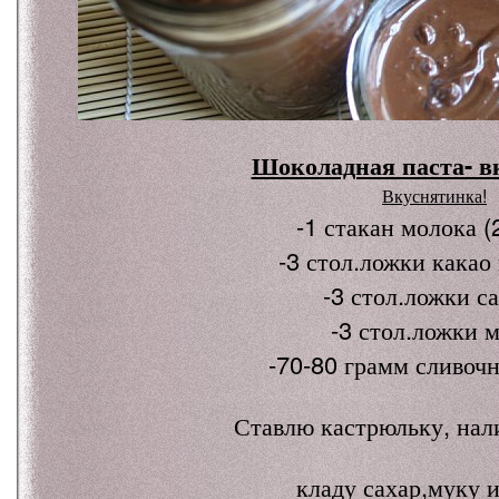
Шоколадная паста- в
Вкуснятинка!
-1 стакан молока (
-3 стол.ложки какао
-3 стол.ложки с
-3 стол.ложки 
-70-80 грамм сливочн
Ставлю кастрюльку, нал
кладу сахар,муку и