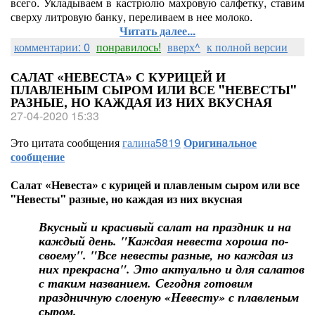
всего. Укладываем в кастрюлю махровую салфетку, ставим
сверху литровую банку, переливаем в нее молоко.
Читать далее...
комментарии: 0
понравилось!
вверх^
к полной версии
САЛАТ «НЕВЕСТА» С КУРИЦЕЙ И
ПЛАВЛЕНЫМ СЫРОМ ИЛИ ВСЕ "НЕВЕСТЫ"
РАЗНЫЕ, НО КАЖДАЯ ИЗ НИХ ВКУСНАЯ
27-04-2020 15:33
Это цитата сообщения
галина5819
Оригинальное
сообщение
Салат «Невеста» с курицей и плавленым сыром или все
"Невесты" разные, но каждая из них вкусная
Вкусный и красивый салат на праздник и на
каждый день. "Каждая невеста хороша по-
своему". "Все невесты разные, но каждая из
них прекрасна". Это актуально и для салатов
с таким названием. Сегодня готовим
праздничную слоеную «Невесту» с плавленым
сыром.