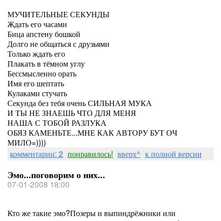
МУЧИТЕЛЬНЫЕ СЕКУНДЫ
Ждать его часами
Бица апстену бошкой
Долго не общаться с друзьями
Только ждать его
Плакать в тёмном углу
Бессмысленно орать
Имя его шептать
Кулаками стучать
Секунда без тебя очень СИЛЬНАЯ МУКА
И ТЫ НЕ ЗНАЕШЬ ЧТО ДЛЯ МЕНЯ
НАША С ТОБОЙ РАЗЛУКА
ОБЯЗ КАМЕНЬТЕ...МНЕ КАК АВТОРУ БУТ ОЧ
МИЛО=))))
комментарии: 2
понравилось!
вверх^
к полной версии
Эмо...поговорим о них...
07-01-2008 18:00
Кто же такие эмо?Позеры и выпиндрёжники или