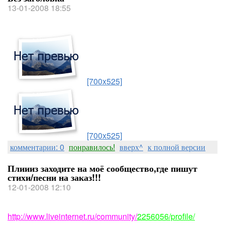
13-01-2008 18:55
[700x525]
[700x525]
комментарии: 0
понравилось!
вверх^
к полной версии
Плиииз заходите на моё сообщество,где пишут
стихи/песни на заказ!!!
12-01-2008 12:10
http://www.liveinternet.ru/community/
2256056/profile/