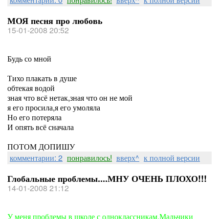
МОЯ песня про любовь
15-01-2008 20:52
Будь со мной
Тихо плакать в душе
обтекая водой
зная что всё нетак,зная что он не мой
я его просила,я его умоляла
Но его потеряла
И опять всё сначала
ПОТОМ ДОПИШУ
комментарии: 2
понравилось!
вверх^
к полной версии
Глобальные проблемы....МНУ ОЧЕНЬ ПЛОХО!!!
14-01-2008 21:12
У меня проблемы в школе с одноклассникам.Мальчики