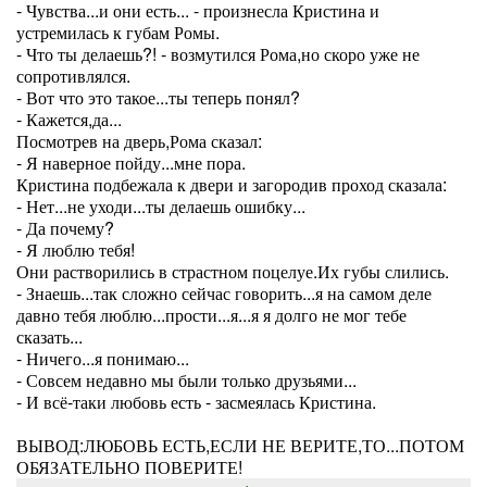
- Чувства...и они есть... - произнесла Кристина и
устремилась к губам Ромы.
- Что ты делаешь?! - возмутился Рома,но скоро уже не
сопротивлялся.
- Вот что это такое...ты теперь понял?
- Кажется,да...
Посмотрев на дверь,Рома сказал:
- Я наверное пойду...мне пора.
Кристина подбежала к двери и загородив проход сказала:
- Нет...не уходи...ты делаешь ошибку...
- Да почему?
- Я люблю тебя!
Они растворились в страстном поцелуе.Их губы слились.
- Знаешь...так сложно сейчас говорить...я на самом деле
давно тебя люблю...прости...я...я я долго не мог тебе
сказать...
- Ничего...я понимаю...
- Совсем недавно мы были только друзьями...
- И всё-таки любовь есть - засмеялась Кристина.
ВЫВОД:ЛЮБОВЬ ЕСТЬ,ЕСЛИ НЕ ВЕРИТЕ,ТО...ПОТОМ
ОБЯЗАТЕЛЬНО ПОВЕРИТЕ!