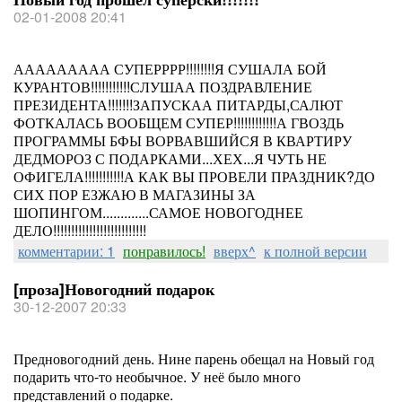
02-01-2008 20:41
ААААААААА СУПЕРРРР!!!!!!!!Я СУШАЛА БОЙ
КУРАНТОВ!!!!!!!!!!!СЛУШАА ПОЗДРАВЛЕНИЕ
ПРЕЗИДЕНТА!!!!!!!ЗАПУСКАА ПИТАРДЫ,САЛЮТ
ФОТКАЛАСЬ ВООБЩЕМ СУПЕР!!!!!!!!!!!!А ГВОЗДЬ
ПРОГРАММЫ БФЫ ВОРВАВШИЙСЯ В КВАРТИРУ
ДЕДМОРОЗ С ПОДАРКАМИ...ХЕХ...Я ЧУТЬ НЕ
ОФИГЕЛА!!!!!!!!!!!А КАК ВЫ ПРОВЕЛИ ПРАЗДНИК?ДО
СИХ ПОР ЕЗЖАЮ В МАГАЗИНЫ ЗА
ШОПИНГОМ.............САМОЕ НОВОГОДНЕЕ
ДЕЛО!!!!!!!!!!!!!!!!!!!!!!!!!!
комментарии: 1
понравилось!
вверх^
к полной версии
[проза]Новогодний подарок
30-12-2007 20:33
Предновогодний день. Нине парень обещал на Новый год
подарить что-то необычное. У неё было много
представлений о подарке.