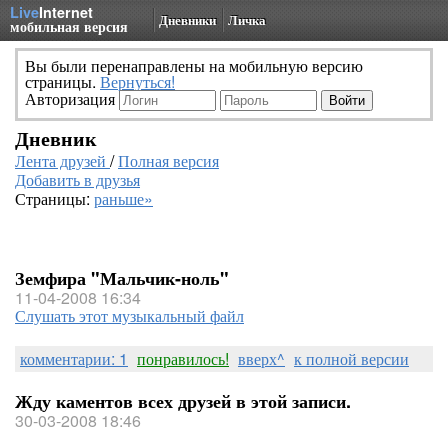
Live
Internet
Дневники
Личка
мобильная версия
Вы были перенаправлены на мобильную версию
страницы.
Вернуться!
Авторизация
Дневник
Лента друзей
/
Полная версия
Добавить в друзья
Страницы:
раньше»
Земфира "Мальчик-ноль"
11-04-2008 16:34
Слушать этот музыкальный файл
комментарии: 1
понравилось!
вверх^
к полной версии
Жду каментов всех друзей в этой записи.
30-03-2008 18:46