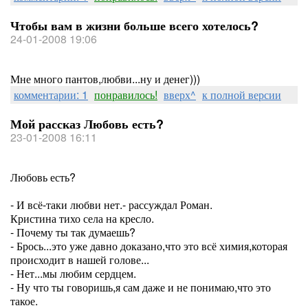
Чтобы вам в жизни больше всего хотелось?
24-01-2008 19:06
Мне много пантов,любви...ну и денег)))
комментарии: 1
понравилось!
вверх^
к полной версии
Мой рассказ Любовь есть?
23-01-2008 16:11
Любовь есть?
- И всё-таки любви нет.- рассуждал Роман.
Кристина тихо села на кресло.
- Почему ты так думаешь?
- Брось...это уже давно доказано,что это всё химия,которая
происходит в нашей голове...
- Нет...мы любим сердцем.
- Ну что ты говоришь,я сам даже и не понимаю,что это
такое.