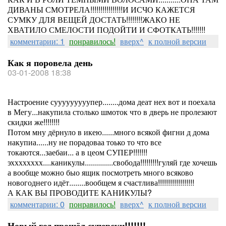
ДИВАНЫ СМОТРЕЛА!!!!!!!!!!!!!!!!И ИСЧО КАЖЕТСЯ
СУМКУ ДЛЯ ВЕЩЕЙ ДОСТАТЬ!!!!!!!!ЖАКО НЕ
ХВАТИЛО СМЕЛОСТИ ПОДОЙТИ И СФОТКАТЬ!!!!!!!
комментарии: 1
понравилось!
вверх^
к полной версии
Как я поровела день
03-01-2008 18:38
Настроение сууууууууупер........дома деат нех вот и поехала
в Мегу...накупила столько шмоток что в дверь не пролезают
скидки же!!!!!!!!
Потом мну дёрнуло в икею......много всякой фигни д дома
накупиа......ну не порадоваа тоько то что все
токаются...заебаи... а в цеом СУПЕР!!!!!!!
эхххххххх....каникулы..............свобода!!!!!!!!!гуляй где хочешь
а вообще можно быо ящик посмотреть много всяково
новогоднего идёт........вообщем я счастлива!!!!!!!!!!!!!!!!!!
А КАК ВЫ ПРОВОДИТЕ КАНИКУЛЫ?
комментарии: 0
понравилось!
вверх^
к полной версии
Новый год прошёл суперски!!!!!!!