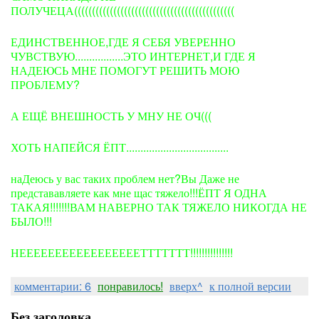
ПОЛУЧЕЦА(((((((((((((((((((((((((((((((((((((((((((((
ЕДИНСТВЕННОЕ,ГДЕ Я СЕБЯ УВЕРЕННО
ЧУВСТВУЮ.................ЭТО ИНТЕРНЕТ,И ГДЕ Я
НАДЕЮСЬ МНЕ ПОМОГУТ РЕШИТЬ МОЮ
ПРОБЛЕМУ?
А ЕЩЁ ВНЕШНОСТЬ У МНУ НЕ ОЧ(((
ХОТЬ НАПЕЙСЯ ЁПТ....................................
наДеюсь у вас таких проблем нет?Вы Даже не
представавляете как мне щас тяжело!!!ЁПТ Я ОДНА
ТАКАЯ!!!!!!!ВАМ НАВЕРНО ТАК ТЯЖЕЛО НИКОГДА НЕ
БЫЛО!!!
НЕЕЕЕЕЕЕЕЕЕЕЕЕЕЕЕЕТТТТТТТ!!!!!!!!!!!!!!!
комментарии: 6
понравилось!
вверх^
к полной версии
Без заголовка