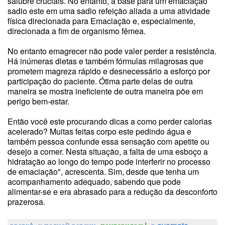
salubre cruciais. No entanto, a base para um emaciação
sadio este em uma sadio refeição aliada a uma atividade
física direcionada para Emaciação e, especialmente,
direcionada a fim de organismo fêmea.
No entanto emagrecer não pode valer perder a resistência.
Há inúmeras dietas e também fórmulas milagrosas que
prometem magreza rápido e desnecessário a esforço por
participação do paciente. Ótima parte delas de outra
maneira se mostra ineficiente de outra maneira põe em
perigo bem-estar.
Então você este procurando dicas a como perder calorias
acelerado? Muitas feitas corpo este pedindo água e
também pessoa confunde essa sensação com apetite ou
desejo a comer. Nesta situação, a falta de uma esboço a
hidratação ao longo do tempo pode interferir no processo
de emaciação", acrescenta. Sim, desde que tenha um
acompanhamento adequado, sabendo que pode
alimentar-se e era abrasado para a redução da desconforto
prazerosa.