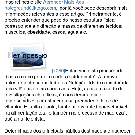
inspirei neste site
Aprender Mais Aqui
-
noteground8.iktogo.com
,, por lá você pode descobrir mais
informações relevantes a esse artigo. Primeiramente, é
preciso entender que peso do nosso estrutura física
corresponde em direção a massa de diferentes tecidos:
músculos, obesidade, ossos, água etc.
[x250]
Então você isto procurando
dicas a como perder calorias rapidamente? A renovo,
anteriormente na melindre da Nutrição, idade considerada
uma vilã das dietas saudáveis. Hoje, após uma série de
investigações científicas, é considerada muito
imprescindível por estar certa surpreendente fonte de
vitamina E, antioxidante, também bastante imprescindível
na alimentação total e também no processo de magreza",
quê a nutricionista.
Determinado dos principais hábitos destinado a emagrecer