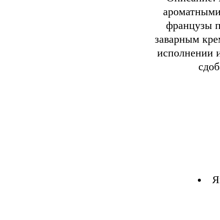
ароматными
французы п
заварным кре
исполнении и
сдоб
Я