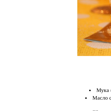
Мука (
Масло с