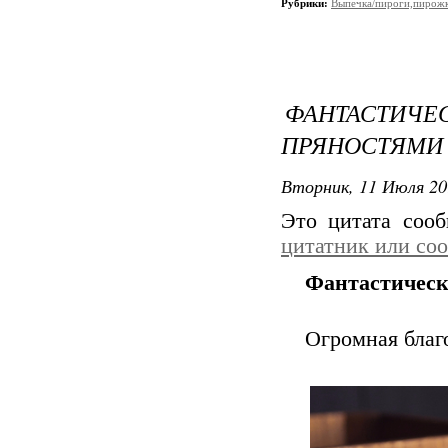
Рубрики:
Выпечка/пироги,пирож
ФАНТАСТИЧЕ
ПРЯНОСТЯМИ
Вторник, 11 Июля 20
Это цитата соо
цитатник или со
Фантастическ
Огромная благ