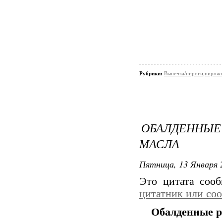
Рубрики:
Выпечка/пироги,пирож
ОБАЛДЕННЫ
МАСЛА
Пятница, 13 Января 
Это цитата соо
цитатник или со
Обалденные р