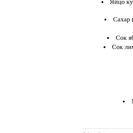
Яйцо ку
Сахар 
Сок я
Сок ли