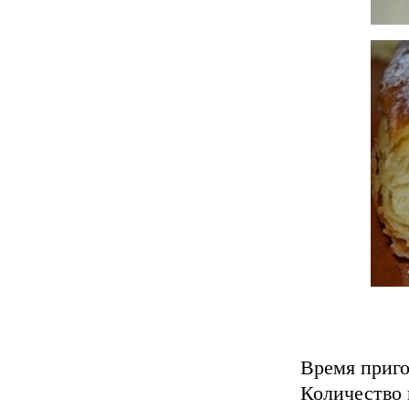
Время пригото
Количество п