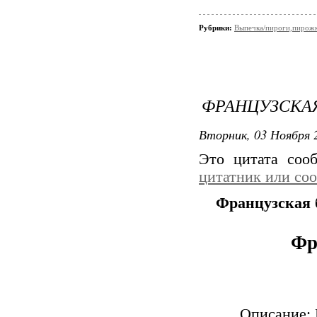
Рубрики:
Выпечка/пироги,пирож
ФРАНЦУЗСКА
Вторник, 03 Ноября 2
Это цитата со
цитатник или со
Французская 
Фр
Описание: 