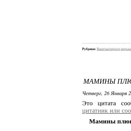
Рубрики:
Выпечка/пироги,пирож
МАМИНЫ ПЛ
Четверг, 26 Января 2
Это цитата со
цитатник или со
Мамины плю