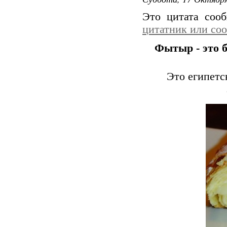
Это цитата со
цитатник или со
Фытыр - это б
Это египетск