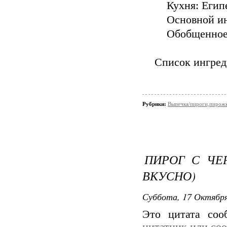
Кухня: Египе
Основной инг
Обобщенное н
Список ингред
Рубрики:
Выпечка/пироги,пирож
ПИРОГ С ЧЕ
ВКУСНО)
Суббота, 17 Октября
Это цитата со