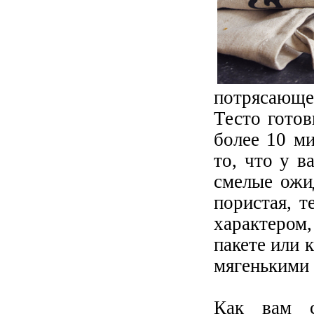
потрясающе
Тесто готов
более 10 м
то, что у в
смелые ожи
пористая, т
характером
пакете или 
мягенькими
Как вам с