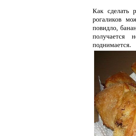
Как сделать 
рогаликов мо
повидло, банан
получается 
поднимается.