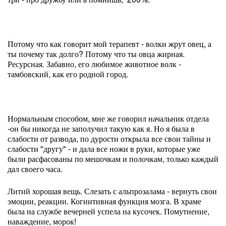
Потому что как говорит мой терапевт - волки жрут овец, а
ты почему так долго? Потому что ты овца жирная.
Ресурсная. Забавно, его любимое животное волк -
тамбовский, как его родной город.
Нормальным способом, мне же говорил начальник отдела
-он бы никогда не заполучил такую как я. Но я была в
слабости от развода, по дурости открыла все свои тайны и
слабости "другу" - и дала все ножи в руки, которые уже
были расфасованы по мешочкам и полочкам, только каждый
дал своего часа.
Литий хорошая вещь. Слезать с альпрозалама - вернуть свои
эмоции, реакции. Когнитивная функция мозга. В храме
была на службе вечерней успела на кусочек. Помутнение,
наваждение, морок!