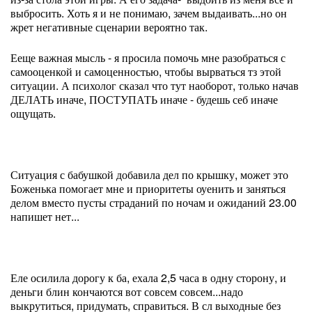
выбросить. Хоть я и не понимаю, зачем выдаивать...но он
жрет негативные сценарии вероятно так.
Ееще важная мысль - я просила помочь мне разобраться с
самооценкой и самоценностью, чтобы вырваться тз этой
ситуации. А психолог сказал что тут наоборот, только начав
ДЕЛАТЬ иначе, ПОСТУПАТЬ иначе - будешь себ иначе
ощущать.
Ситуация с бабушкой добавила дел по крышку, может это
Боженька помогает мне и приоритеты оуенить и заняться
делом вместо пусты страданий по ночам и ожиданий 23.00
напишет нет...
Еле осилила дорогу к ба, ехала 2,5 часа в одну сторону, и
деньги блин кончаются вот совсем совсем...надо
выкрутиться, придумать, справиться. В сл выходные без