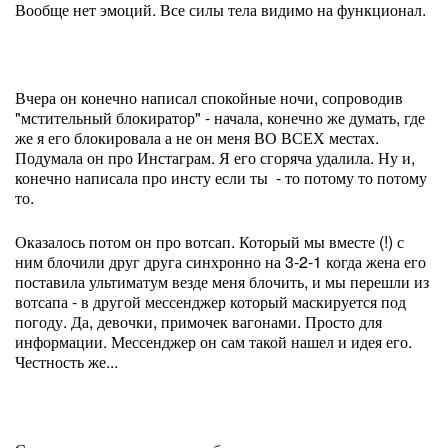
Вообще нет эмоций. Все силы тела видимо на функционал.
Вчера он конечно написал спокойные ночи, сопроводив
"мстительный блокиратор" - начала, конечно же думать, где
же я его блокировала а не он меня ВО ВСЕХ местах.
Подумала он про Инстаграм. Я его сгоряча удалила. Ну и,
конечно написала про инсту если ты - то потому то потому
то.
Оказалось потом он про вотсап. Который мы вместе (!) с
ним блочили друг друга синхронно на 3-2-1 когда жена его
поставила ультиматум везде меня блочить, и мы перешли из
вотсапа - в другой мессенджер который маскируется под
погоду. Да, девочки, примочек вагонами. Просто для
информации. Мессенджер он сам такой нашел и идея его.
Честность же...