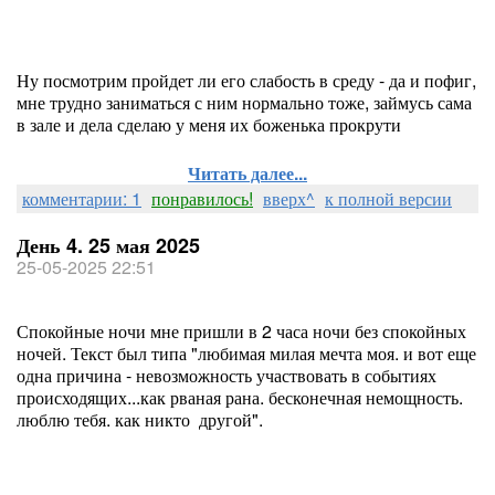
Ну посмотрим пройдет ли его слабость в среду - да и пофиг,
мне трудно заниматься с ним нормально тоже, займусь сама
в зале и дела сделаю у меня их боженька прокрути
Читать далее...
комментарии: 1
понравилось!
вверх^
к полной версии
День 4. 25 мая 2025
25-05-2025 22:51
Спокойные ночи мне пришли в 2 часа ночи без спокойных
ночей. Текст был типа "любимая милая мечта моя. и вот еще
одна причина - невозможность участвовать в событиях
происходящих...как рваная рана. бесконечная немощность.
люблю тебя. как никто другой".