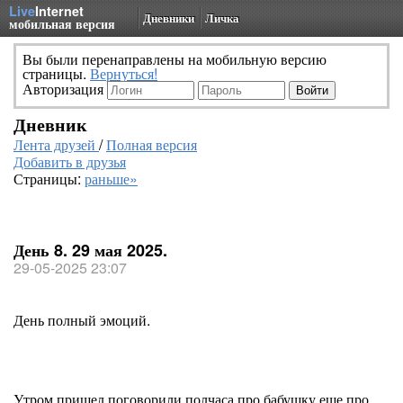
Live
Internet
Дневники
Личка
мобильная версия
Вы были перенаправлены на мобильную версию
страницы.
Вернуться!
Авторизация
Дневник
Лента друзей
/
Полная версия
Добавить в друзья
Страницы:
раньше»
День 8. 29 мая 2025.
29-05-2025 23:07
День полный эмоций.
Утром пришел поговорили полчаса про бабушку еще про