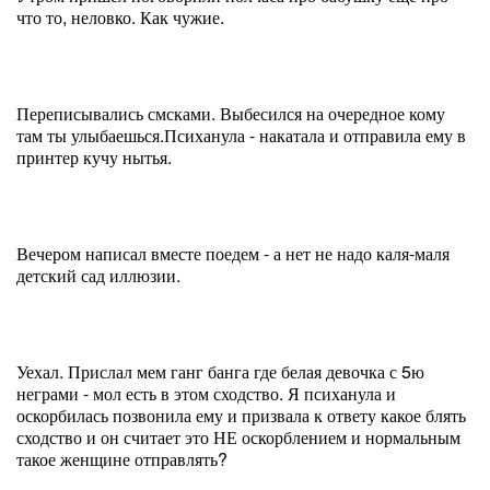
что то, неловко. Как чужие.
Переписывались смсками. Выбесился на очередное кому
там ты улыбаешься.Психанула - накатала и отправила ему в
принтер кучу нытья.
Вечером написал вместе поедем - а нет не надо каля-маля
детский сад иллюзии.
Уехал. Прислал мем ганг банга где белая девочка с 5ю
неграми - мол есть в этом сходство. Я психанула и
оскорбилась позвонила ему и призвала к ответу какое блять
сходство и он считает это НЕ оскорблением и нормальным
такое женщине отправлять?