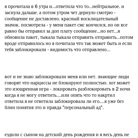
я прочитала в 6 утра и...ответила что то...нейтральное. и
заснула дальше. а потом утром чет дернуло смотрю -
сообщение не доставлено. красный восклицательный
значок. посмотрела - у меня пакет смс кончился, но он все
равно бы отправил за доп плату сообщение...но нет...я
обновила пакет, тыкала тыкала отправить отправить...потом
вроде отправилось но я почитала что так может быть и если
тебя заблокировали - видимость что отправлено...
вот и не знаю заблокировали меня или нет. знающие люди
говорят что нарциссы не блокируют полностью. хот может
это изощренная игра - локировать разблокировать в 2 ночи
когда я не могу ответить....или опять что то накртил
ответила я не ответила заблокировала ли его....я уже без
блин понятия это и правда "персональный ад".
ездили с сыном на детский день рождения и я весь день не