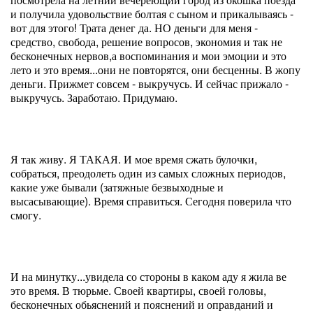
и получила удовольствие болтая с сыном и прикалываясь -
вот для этого! Трата денег да. НО деньги для меня -
средство, свобода, решение вопросов, экономия и так не
бесконечных нервов,а воспоминания и мои эмоции и это
лето и это время...они не повторятся, они бесценны. В жопу
деньги. Прижмет совсем - выкручусь. И сейчас прижало -
выкручусь. Заработаю. Придумаю.
Я так живу. Я ТАКАЯ. И мое время сжать булочки,
собраться, преодолеть один из самых сложных периодов,
какие уже бывали (затяжные безвыходные и
высасывающие). Время справиться. Сегодня поверила что
смогу.
И на минутку...увидела со стороны в каком аду я жила ве
это время. В тюрьме. Своей квартиры, своей головы,
бесконечных обьяснений и пояснений и оправданий и