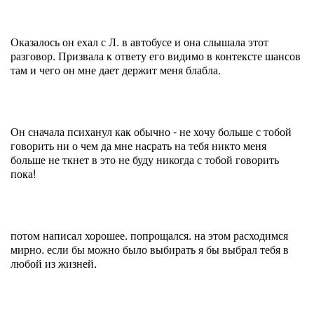
Оказалось он ехал с Л. в автобусе и она слышала этот
разговор. Призвала к ответу его видимо в контексте шансов
там и чего он мне дает держит меня блабла.
Он сначала психанул как обычно - не хочу больше с тобой
говорить ни о чем да мне насрать на тебя никто меня
больше не ткнет в это не буду никогда с тобой говорить
пока!
потом написал хорошее. попрощался. на этом расходимся
мирно. если бы можно было выбирать я бы выбрал тебя в
любой из жизней.