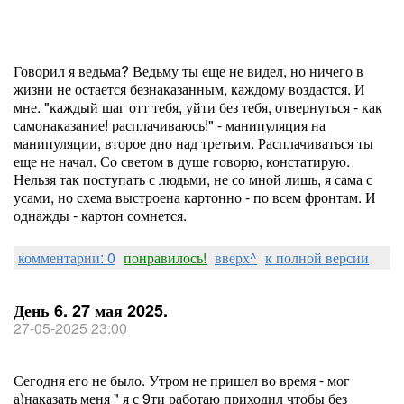
Говорил я ведьма? Ведьму ты еще не видел, но ничего в
жизни не остается безнаказанным, каждому воздастся. И
мне. "каждый шаг отт тебя, уйти без тебя, отвернуться - как
самонаказание! расплачиваюсь!" - манипуляция на
манипуляции, второе дно над третьим. Расплачиваться ты
еще не начал. Со светом в душе говорю, констатирую.
Нельзя так поступать с людьми, не со мной лишь, я сама с
усами, но схема выстроена картонно - по всем фронтам. И
однажды - картон сомнется.
комментарии: 0
понравилось!
вверх^
к полной версии
День 6. 27 мая 2025.
27-05-2025 23:00
Сегодня его не было. Утром не пришел во время - мог
а)наказать меня " я с 9ти работаю приходил чтобы без