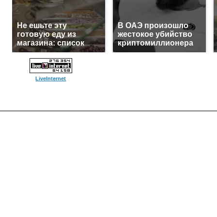
Не ешьте эту
В ОАЭ произошло
готовую еду из
жестокое убийство
магазина: список
криптомиллионера
LiveInternet