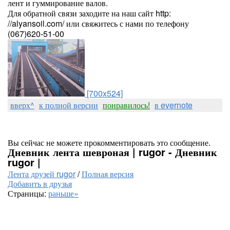
лент и гуммирование валов.
Для обратной связи заходите на наш сайт http:
//alyansoil.com/ или свяжитесь с нами по телефону
(067)620-51-00
[700x524]
вверх^
к полной версии
понравилось!
в evernote
Вы сейчас не можете прокомментировать это сообщение.
Дневник лента шевроная | rugor - Дневник
rugor |
Лента друзей rugor
/
Полная версия
Добавить в друзья
Страницы:
раньше»