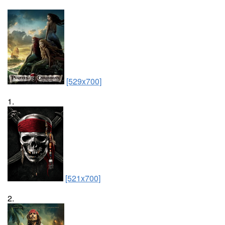
[529x700]
1.
[521x700]
2.