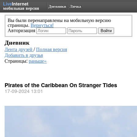
Live
Internet
Дневники
Личка
мобильная версия
Вы были перенаправлены на мобильную версию
страницы.
Вернуться!
Авторизация
Дневник
Лента друзей
/
Полная версия
Добавить в друзья
Страницы:
раньше»
Pirates of the Caribbean On Stranger Tides
17-09-2024 13:01