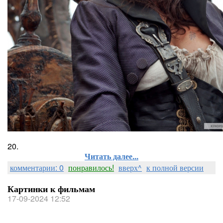
20.
Читать далее...
комментарии: 0
понравилось!
вверх^
к полной версии
Картинки к фильмам
17-09-2024 12:52