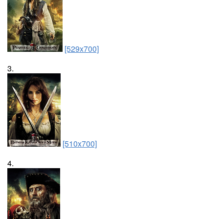
[529x700]
3.
[510x700]
4.