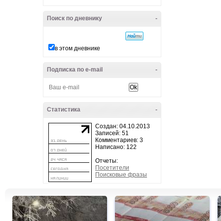
Поиск по дневнику
-
в этом дневнике
Подписка по e-mail
-
Статистика
-
Создан: 04.10.2013
Записей: 51
Комментариев: 3
Написано: 122
Отчеты:
Посетители
Поисковые фразы