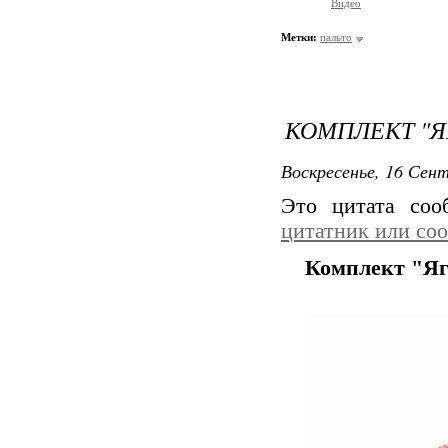
Видео
Метки:
пальто
КОМПЛЕКТ "Я
Воскресенье, 16 Сент
Это цитата со
цитатник или со
Комплект "Яг