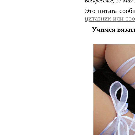
Воскресенье, 27 Мая 
Это цитата соо
цитатник или со
Учимся вязат