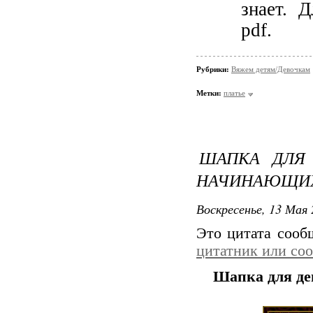
знает. 
pdf.
Рубрики:
Вяжем детям/Девочкам
Метки:
платье
ШАПКА ДЛЯ
НАЧИНАЮЩИ
Воскресенье, 13 Мая 
Это цитата соо
цитатник или со
Шапка для д