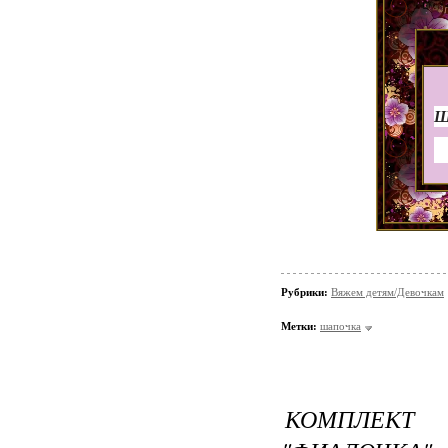
Ш
Рубрики:
Вяжем детям/Девочкам
Метки:
шапочка
КОМПЛЕКТ