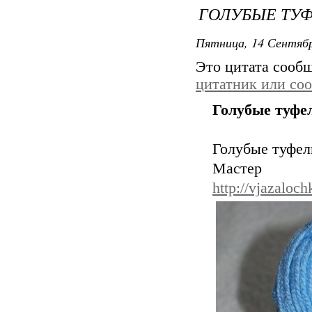
ГОЛУБЫЕ ТУФ
Пятница, 14 Сентябр
Это цитата сооб
цитатник или со
Голубые туфе
Голубые туфел
Мас
http://vjazaloc