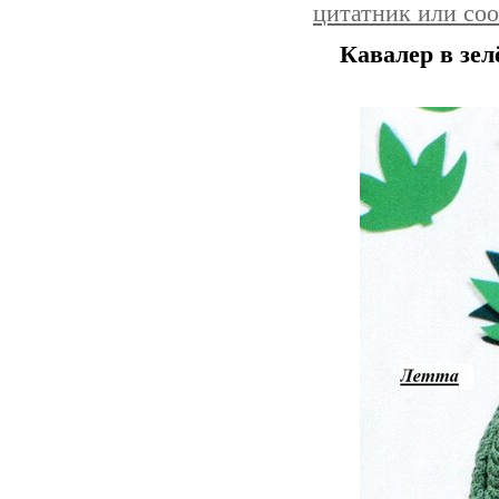
цитатник или со
Кавалер в зел