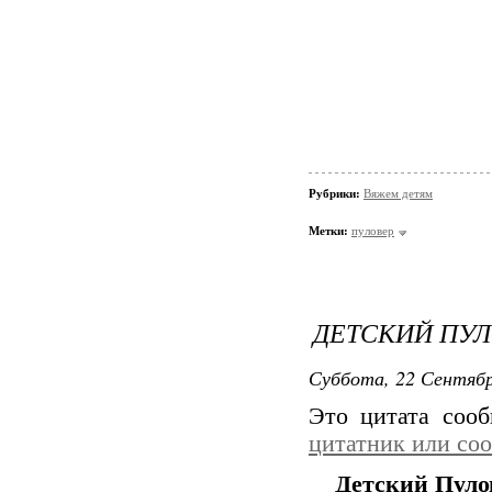
Рубрики:
Вяжем детям
Метки:
пуловер
ДЕТСКИЙ ПУ
Суббота, 22 Сентябр
Это цитата соо
цитатник или со
Детский Пуло