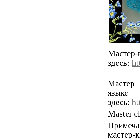
Маст
здесь:
ht
Мастер 
язы
здесь:
ht
Master c
Примеч
мастер-к