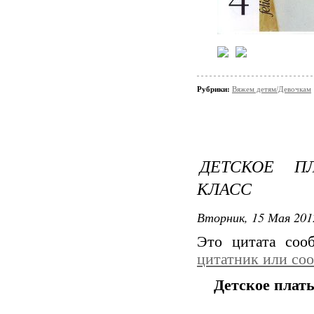
Рубрики:
Вяжем детям/Девочкам
ДЕТСКОЕ П
КЛАСС
Вторник, 15 Мая 201
Это цитата со
цитатник или со
Детское плат