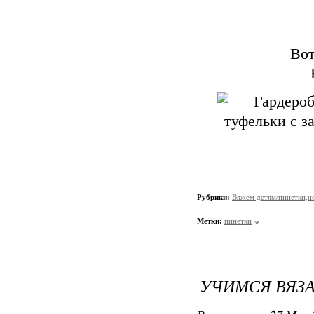
Вот
Рубрики:
Вяжем детям/пинетки,н
Метки:
пинетки
УЧИМСЯ ВЯЗА