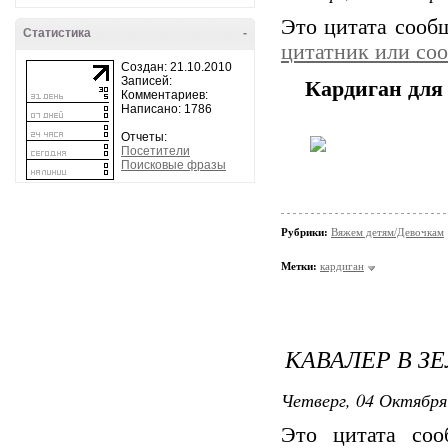
Это цитата соо
Статистика
-
цитатник или со
Создан: 21.10.2010
Записей:
Кардиган для
Комментариев:
Написано: 1786
Отчеты:
Посетители
Поисковые фразы
Рубрики:
Вяжем детям/Девочкам
Метки:
кардиган
КАВАЛЕР В З
Четверг, 04 Октября
Это цитата со