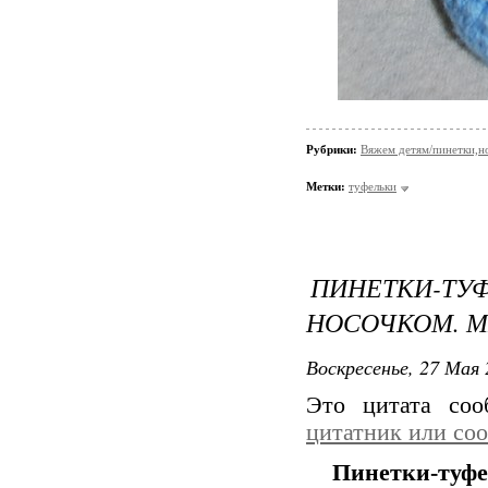
Рубрики:
Вяжем детям/пинетки,н
Метки:
туфельки
ПИНЕТКИ-
НОСОЧКОМ. 
Воскресенье, 27 Мая 
Это цитата со
цитатник или со
Пинетки-туфе