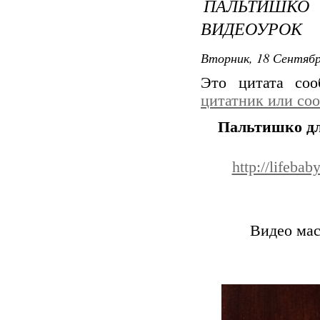
ПАЛЬТИШК
ВИДЕОУРОК
Вторник, 18 Сентябр
Это цитата со
цитатник или со
Пальтишко дл
http://lifeba
Видео мас