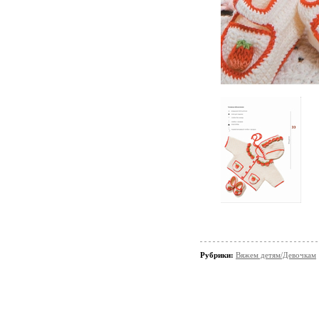
Рубрики:
Вяжем детям/Девочкам