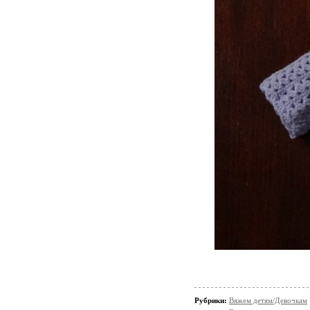
Рубрики:
Вяжем детям/Девочкам