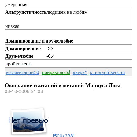
умеренная
Альтруистичность
людишек не любим
низкая
Доминирование и дружелюбие
Доминирование
-23
Дружелюбие
-0.4
пройти тест
комментарии: 6
понравилось!
вверх^
к полной версии
Окончание скитаний и метаний Мариуса Лоса
08-10-2008 21:08
[500x338]