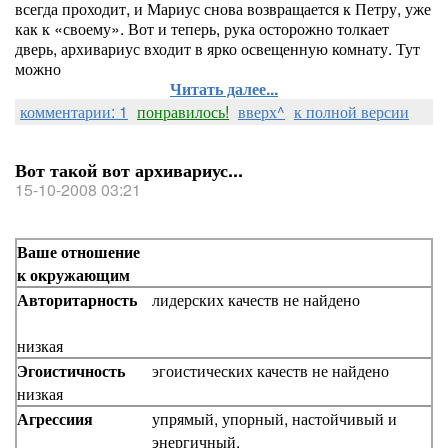
всегда проходит, и Мариус снова возвращается к Петру, уже
как к «своему». Вот и теперь, рука осторожно толкает
дверь, архивариус входит в ярко освещенную комнату. Тут
можно
Читать далее...
комментарии: 1
понравилось!
вверх^
к полной версии
Вот такой вот архивариус...
15-10-2008 03:21
Ваше отношение
к окружающим
Авторитарность
лидерских качеств не найдено
низкая
Эгоистичность
эгоистических качеств не найдено
низкая
Агрессиия
упрямый, упорный, настойчивый и
энергичный.