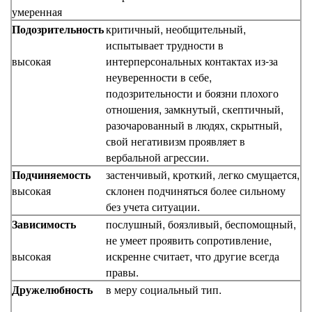
умеренная
Подозрительность
критичный, необщительный,
испытывает трудности в
высокая
интерперсональных контактах из-за
неуверенности в себе,
подозрительности и боязни плохого
отношения, замкнутый, скептичный,
разочарованный в людях, скрытный,
свой негативизм проявляет в
вербальной агрессии.
Подчиняемость
застенчивый, кроткий, легко смущается,
высокая
склонен подчиняться более сильному
без учета ситуации.
Зависимость
послушный, боязливый, беспомощный,
не умеет проявить сопротивление,
высокая
искренне считает, что другие всегда
правы.
Дружелюбность
в меру социальный тип.