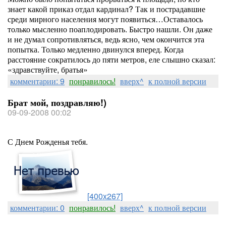
знает какой приказ отдал кардинал? Так и пострадавшие
среди мирного населения могут появиться…Оставалось
только мысленно поаплодировать. Быстро нашли. Он даже
и не думал сопротивляться, ведь ясно, чем окончится эта
попытка. Только медленно двинулся вперед. Когда
расстояние сократилось до пяти метров, еле слышно сказал:
«здравствуйте, братья»
комментарии: 9
понравилось!
вверх^
к полной версии
Брат мой, поздравляю!)
09-09-2008 00:02
С Днем Рожденья тебя.
[400x267]
комментарии: 0
понравилось!
вверх^
к полной версии