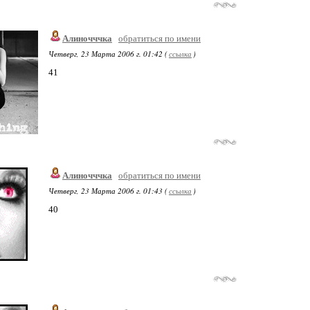
Алиночччка
обратиться по имени
Четверг, 23 Марта 2006 г. 01:42 (
ссылка
)
41
Алиночччка
обратиться по имени
Четверг, 23 Марта 2006 г. 01:43 (
ссылка
)
40