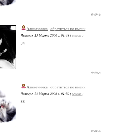
Алиночччка
обратиться по имени
Четверг, 23 Марта 2006 г. 01:48 (
ссылка
)
34
Алиночччка
обратиться по имени
Четверг, 23 Марта 2006 г. 01:50 (
ссылка
)
33