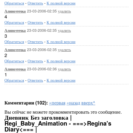
Обратиться
-
Ответить
-
К полной версии
23-03-2006-02:35
удалить
Алиночччка
4
Обратиться
-
Ответить
-
К полной версии
23-03-2006-02:35
удалить
Алиночччка
3
Обратиться
-
Ответить
-
К полной версии
23-03-2006-02:35
удалить
Алиночччка
2
Обратиться
-
Ответить
-
К полной версии
23-03-2006-02:36
удалить
Алиночччка
1
Обратиться
-
Ответить
-
К полной версии
Комментарии (102):
«первая
«назад
вверх^
Вы сейчас не можете прокомментировать это сообщение.
Дневник Без заголовка |
Regi_Baby_Animation - ===>Regina's
Diary<=== |