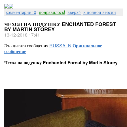
комментарии: 0
понравилось!
вверх^
к полной версии
ЧЕХОЛ НА ПОДУШКУ ENCHANTED FOREST
BY MARTIN STOREY
13-12-2018 17:41
Это цитата сообщения
RUSSA_N
Оригинальное
сообщение
Чехол на подушку Enchanted Forest by Martin Storey