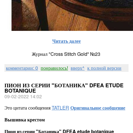
Читать далее
Журнал "Cross Stitch Gold" №23
комментарии: 0
понравилось!
вверх^
к полной версии
ПИОН ИЗ СЕРИИ "БОТАНИКА" DFEA ETUDE
BOTANIQUE
09-02-2022 14:02
Это цитата сообщения
TATLER
Оригинальное сообщение
Вышивка крестом
Пион из серии "Ботаника" DFEA etude botanique