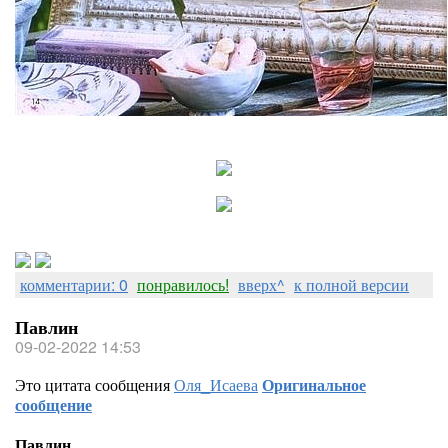
комментарии: 0
понравилось!
вверх^
к полной версии
Павлин
09-02-2022 14:53
Это цитата сообщения
Оля_Исаева
Оригинальное
сообщение
Павлин