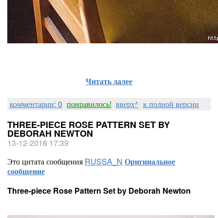
Читать далее
комментарии: 0
понравилось!
вверх^
к полной версии
THREE-PIECE ROSE PATTERN SET BY
DEBORAH NEWTON
13-12-2018 17:39
Это цитата сообщения
RUSSA_N
Оригинальное
сообщение
Three-piece Rose Pattern Set by Deborah Newton