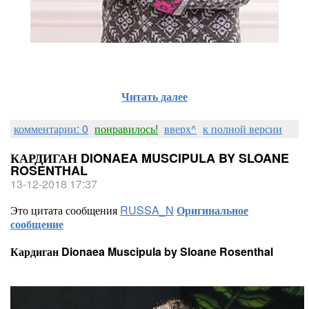
Читать далее
комментарии: 0
понравилось!
вверх^
к полной версии
КАРДИГАН DIONAEA MUSCIPULA BY SLOANE
ROSENTHAL
13-12-2018 17:37
Это цитата сообщения
RUSSA_N
Оригинальное
сообщение
Кардиган Dionaea Muscipula by Sloane Rosenthal