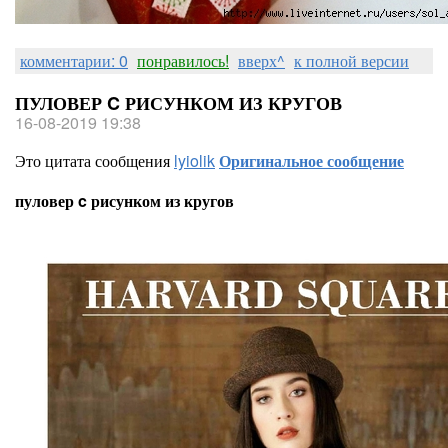
комментарии: 0
понравилось!
вверх^
к полной версии
ПУЛОВЕР C РИСУНКОМ ИЗ КРУГОВ
16-08-2019 19:38
Это цитата сообщения
lyiolik
Оригинальное сообщение
пуловер c рисунком из кругов