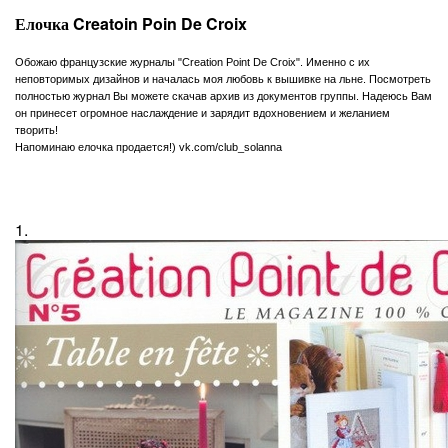
Елочка Creatoin Poin De Croix
Обожаю французские журналы "Creation Point De Croix". Именно с их
неповторимых дизайнов и началась моя любовь к вышивке на льне. Посмотреть
полностью журнал Вы можете скачав архив из документов группы. Надеюсь Вам
он принесет огромное наслаждение и зарядит вдохновением и желанием
творить!
Напоминаю елочка продается!) vk.com/club_solanna
1.