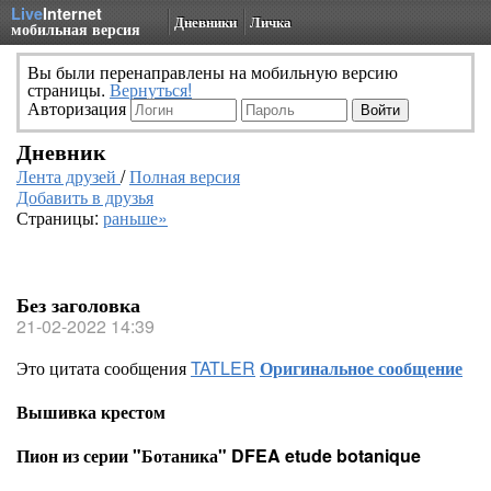
Live
Internet
Дневники
Личка
мобильная версия
Вы были перенаправлены на мобильную версию
страницы.
Вернуться!
Авторизация
Дневник
Лента друзей
/
Полная версия
Добавить в друзья
Страницы:
раньше»
Без заголовка
21-02-2022 14:39
Это цитата сообщения
TATLER
Оригинальное сообщение
Вышивка крестом
Пион из серии "Ботаника" DFEA etude botanique