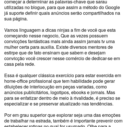
começar a determinar as palavras-chave que sarau
utilizadas no blogue, para que assim a método do Google
já suporte definir quais anúncios serão compartilhados na
sua página.
Vamos linguagem a dicas ninjas a fim de você que esta
começando nesse negocio, Que as vezes possuem
convicções fantásticas mais ainda assim jamais tv uma
mulher certa para auxilia. Existe diversos mentores de
estirpe que de fato ensinam que sabem e desejam
convicção você crescer nesse comércio de dedicar-se em
casa pela rede.
Essa é qualquer clássica exercício para estar exercida em
home-office profissional que tem habilidade pode gerar
diluições de interlocução em peças variadas, como
anúncios publicitários, logotipos, ebooks e jornais. Mas
para se enfatizar dentro de meio à rivalidade, é preciso se
especializar e se preservar atualizado nas tendências.
Por em grau superior que explorar seja uma das emoções
de trabalhar na estrada, também é importante prevenir com
estabelecer rotinas no qual for usurpado. Olhe para a