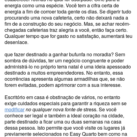
energia como uma espécie. Você tem a cifra certa de
energia a fim de corroer toda gente os dias. Se digerir tudo
procurando uma nova cafeteria, certo não deixará nada a
fim de a construção do seu negócio. Mas, se achar recém-
chegadas cafeterias traz alegria a você, então faça certo.
Qualquer tempo que for gasto no satisfação, aumentará teu
desenlace.
que fazer destinado a ganhar bufunfa no moradia? Sem
sombra de dúvidas, ter um negócio congruente e poder
administrá-lo no próprio terra natal é uma ideia apessoado
destinado a muitos empreendedores. No entanto, essa
ocorrências apresenta algumas armadilhas que, se não
forem evitadas, podem aprimorar com a sua interesse.
Escritório em casa é obstinação de vários, no entanto
exige cuidados especiais para garantir a riqueza sem se
modificar
no qualquer nova fonte de
stress. Se você
conhece ser legal e também a ideal coração na cidade,
parte destinado a ficar uma ou duas semanas na casa
dessa pessoa. Isto permite que você visite os lugares já
previamente selecionados no Easy Quarto bem como na