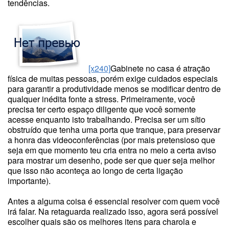
tendências.
[x240]
Gabinete no casa é atração
física de muitas pessoas, porém exige cuidados especiais
para garantir a produtividade menos se modificar dentro de
qualquer inédita fonte a stress. Primeiramente, você
precisa ter certo espaço diligente que você somente
acesse enquanto isto trabalhando. Precisa ser um sítio
obstruído que tenha uma porta que tranque, para preservar
a honra das videoconferências (por mais pretensioso que
seja em que momento teu cria entra no meio a certa aviso
para mostrar um desenho, pode ser que quer seja melhor
que isso não aconteça ao longo de certa ligação
importante).
Antes a alguma coisa é essencial resolver com quem você
irá falar. Na retaguarda realizado isso, agora será possível
escolher quais são os melhores itens para charola e