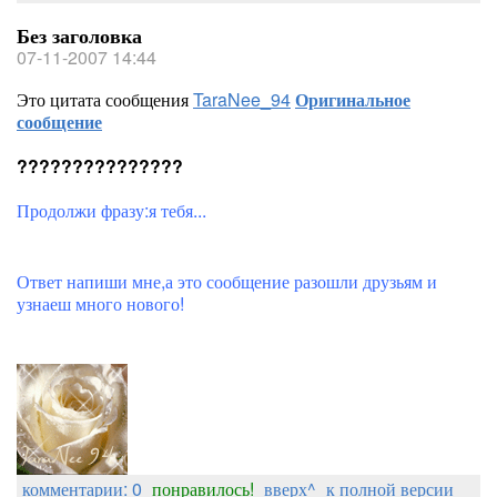
Без заголовка
07-11-2007 14:44
Это цитата сообщения
TaraNee_94
Оригинальное
сообщение
???????????????
Продолжи фразу:я тебя...
Ответ напиши мне,а это сообщение разошли друзьям и
узнаеш много нового!
комментарии: 0
понравилось!
вверх^
к полной версии