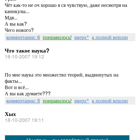
Чёт как-то не оч хорошо я ся чувствую, даже несмотря на
каникулы...
Мдя...
А вы как?
Чего нового?
комментарии: 6
понравилось!
вверх^
к полной версии
Что такое наука?
18-10-2007 19:12
По мне наука это множество теорий, выдвинутых на
факты...
Вот и всё...
А вы как думаете???
комментарии: 5
понравилось!
вверх^
к полной версии
Хых
18-10-2007 19:11