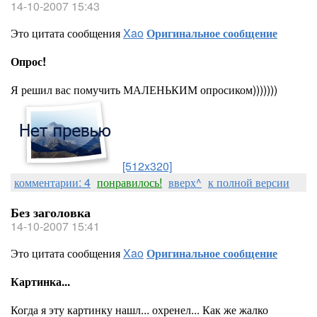
14-10-2007 15:43
Это цитата сообщения
Xao
Оригинальное сообщение
Опрос!
Я решил вас помучить МАЛЕНЬКИМ опросиком)))))))
[512x320]
комментарии: 4
понравилось!
вверх^
к полной версии
Без заголовка
14-10-2007 15:41
Это цитата сообщения
Xao
Оригинальное сообщение
Картинка...
Когда я эту картинку нашл... охренел... Как же жалко