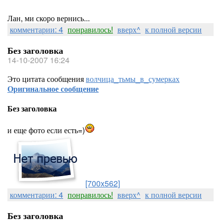
Лан, ми скоро вернись...
комментарии: 4
понравилось!
вверх^
к полной версии
Без заголовка
14-10-2007 16:24
Это цитата сообщения
волчица_тьмы_в_сумерках
Оригинальное сообщение
Без заголовка
и еще фото если есть=)
[700x562]
комментарии: 4
понравилось!
вверх^
к полной версии
Без заголовка