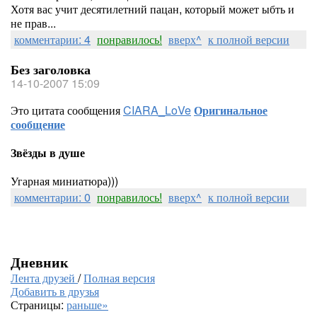
Хотя вас учит десятилетний пацан, который может ыбть и
не прав...
комментарии: 4
понравилось!
вверх^
к полной версии
Без заголовка
14-10-2007 15:09
Это цитата сообщения
CIARA_LoVe
Оригинальное
сообщение
Звёзды в душе
Угарная миниатюра)))
комментарии: 0
понравилось!
вверх^
к полной версии
Дневник
Лента друзей
/
Полная версия
Добавить в друзья
Страницы:
раньше»