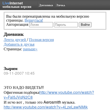
Live
Internet
Дневники
Личка
мобильная версия
Вы были перенаправлены на мобильную версию
страницы.
Вернуться!
Авторизация
Дневник
Лента друзей
/
Полная версия
Добавить в друзья
Страницы:
раньше»
Зырим
09-11-2007 10:45
ЭТО НАДО ВИДЕТЬ!!!
Офигенная подборка
http://www.youtube.com/watch?
v=Fal5JVqN2C8
И исчо вот , только это Aerosmith музыка.
http://www.youtube.com/watch?v=4LzeLawNMjk