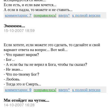
Если есть, и если вам хочется...
А если в падла, то можете и не ставить...
комментарии: 7
понравилось!
вверх^
к полной версии
Эммммм...
15-10-2007 18:59
Если хотите, если можете это сделать, то сделайте и свой
вариант ответа на вопрос... Вот мой...
- Что правит миром?
- Бог...
- А если бы ты не верил в Бога, чтобы ты сказал?
- Не знаю...
- Что по-твоему Бог?
- Любовь.
- Тогда это и Смерть...
комментарии: 9
понравилось!
вверх^
к полной версии
Ми отойдет на чуток...
14-10-2007 16:28