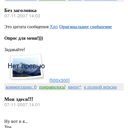
Без заголовка
07-11-2007 14:03
Это цитата сообщения
Xao
Оригинальное сообщение
Опрос для меня!)))
Задавайте!
[500x300]
комментарии: 0
понравилось!
вверх^
к полной версии
Моя здеся!!!
07-11-2007 14:01
Ну вот и я...
Ура...