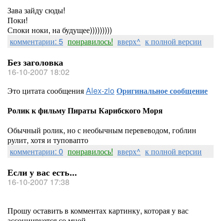
Зава зайду сюды!
Поки!
Споки ноки, на будущее)))))))))
комментарии: 5
понравилось!
вверх^
к полной версии
Без заголовка
16-10-2007 18:02
Это цитата сообщения
Alex-zlo
Оригинальное сообщение
Ролик к фильму Пираты Карибского Моря
Обычный ролик, но с необычным перевеводом, гоблин
рулит, хотя и туповапто
комментарии: 0
понравилось!
вверх^
к полной версии
Если у вас есть...
16-10-2007 17:38
Прошу оставить в комментах картинку, которая у вас
ассоциируется со мной...