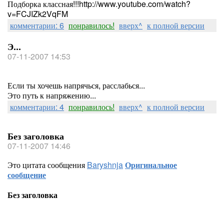
Подборка классная!!!http://www.youtube.com/watch?
v=FCJIZk2VqFM
комментарии: 6
понравилось!
вверх^
к полной версии
Э...
07-11-2007 14:53
Если ты хочешь напрячься, расслабься...
Это путь к напряжению...
комментарии: 4
понравилось!
вверх^
к полной версии
Без заголовка
07-11-2007 14:46
Это цитата сообщения
Baryshnja
Оригинальное
сообщение
Без заголовка