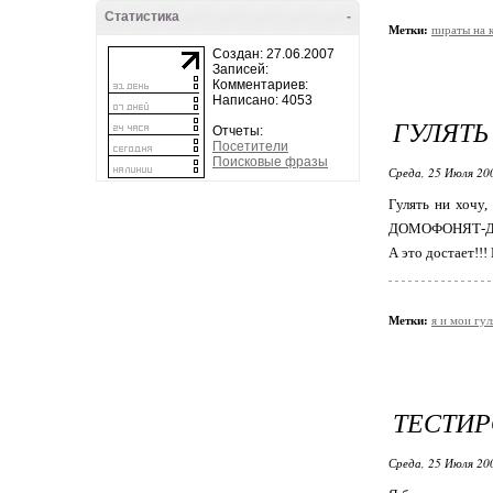
Статистика
-
Метки:
пираты на 
Создан: 27.06.2007
Записей:
Комментариев:
Написано: 4053
ГУЛЯТЬ 
Отчеты:
Посетители
Поисковые фразы
Среда, 25 Июля 20
Гулять ни хочу,
ДОМОФОНЯТ-Д
А это достает!!!
Метки:
я и мои гул
ТЕСТИР
Среда, 25 Июля 20