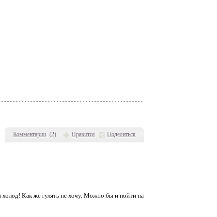
Комментарии
(
2
)
Нравится
Поделиться
и холод! Как же гулять не хочу. Можно бы и пойти на