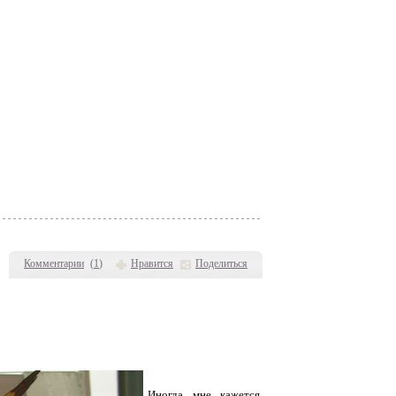
Комментарии
(
1
)
Нравится
Поделиться
Иногда мне кажется,