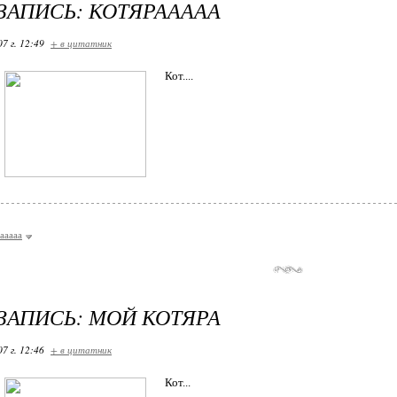
ЗАПИСЬ: КОТЯРААААА
07 г. 12:49
+ в цитатник
Кот....
ааааа
ЗАПИСЬ: МОЙ КОТЯРА
07 г. 12:46
+ в цитатник
Кот...