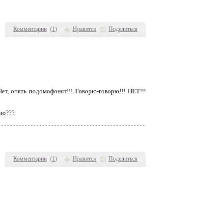
Комментарии
(
1
)
Нравится
Поделиться
Нет, опять подомофонят!!! Говорю-говорю!!! НЕТ!!!
тно???
Комментарии
(
1
)
Нравится
Поделиться