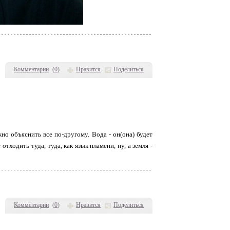
Комментарии
(
0
)
Нравится
Поделиться
жно объяснить все по-другому. Вода - он(она) будет
 отходить туда, туда, как язык пламени, ну, а земля -
Комментарии
(
0
)
Нравится
Поделиться