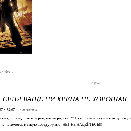
карибах
 СЕНЯ ВАЩЕ НИ ХРЕНА НЕ ХОРОШАЯ
07 г. 18:07
+ в цитатник
епло, прохладный ветерок, как вчера, а нет!!! Нужно сделать ужасную духоту 
, но не хочется в такую погоду гулять! НЕТ НЕ НАДЕЙТЕСЬ!!!