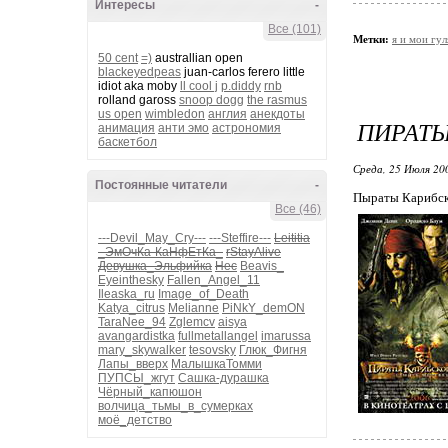
Интересы
-
Все (101)
Метки:
я и мои гул
50 cent
=)
australlian open
blackeyedpeas
juan-carlos ferero little
idiot aka moby
ll cool j
p.diddy
rnb
rolland gaross
snoop dogg
the rasmus
us open
wimbledon
англия
анекдоты
ПИРАТ
анимация
анти эмо
астрономия
баскетбол
Среда, 25 Июля 20
Постоянные читатели
-
Пыраты Карибско
Все (46)
---Devil_May_Cry---
---Steffire---
Leititia
_ЭмОчКа-КаНфЕтКа_
rStayAlive
Девушка_Эльфийка
Нес
Beavis_
Eyeinthesky
Fallen_Angel_11
Ileaska_ru
Image_of_Death
Katya_citrus
Melianne
PiNkY_demON
TaraNee_94
Zglemcv
aisya
avangardistka
fullmetallangel
imarussa
mary_skywalker
tesovsky
Глюк_Фигня
Лапы_вверх
МалышкаТомми
ПУПСЫ_жгут
Сашка-дурашка
Чёрный_капюшон
волчица_тьмы_в_сумерках
моё_детство