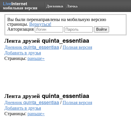
Live
Internet
Дневники
Личка
мобильная версия
Вы были перенаправлены на мобильную версию
страницы.
Вернуться!
Авторизация
Лента друзей quinta_essentiaa
Дневник quinta_essentiaa
/
Полная версия
Добавить в друзья
Страницы:
раньше»
Лента друзей quinta_essentiaa
Дневник quinta_essentiaa
/
Полная версия
Добавить в друзья
Страницы:
раньше»