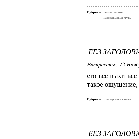
Рубрики:
размышлизмы
повседневная муть
БЕЗ ЗАГОЛОВ
Воскресенье, 12 Нояб
его все выхи все 
такое ощущение, 
Рубрики:
повседневная муть
БЕЗ ЗАГОЛОВ