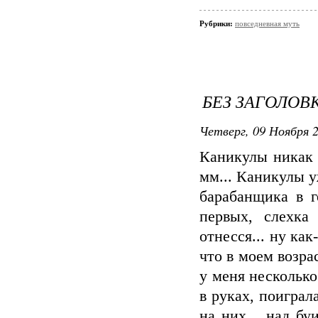
Рубрики:
повседневная муть
БЕЗ ЗАГОЛОВ
Четверг, 09 Ноября 2
Каникулы никак п
мм... Каникулы уж
барабанщика в г
первых, слехка
отнесся... ну как
что в моем возрас
у меня несколько
в руках, поиграл
на них... над бу