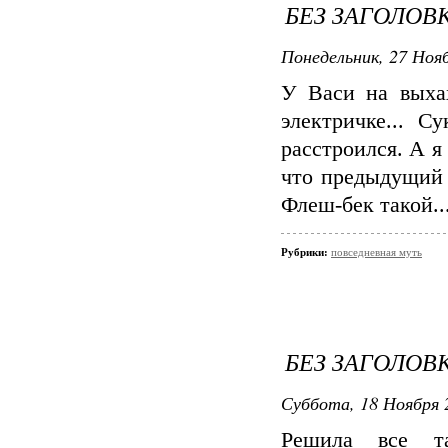
БЕЗ ЗАГОЛОВ
Понедельник, 27 Нояб
У Васи на выха
электричке... С
расстроился. А я 
что предыдущий 
Флеш-бек такой..
Рубрики:
повседневная муть
БЕЗ ЗАГОЛОВ
Суббота, 18 Ноября 
Решила все т