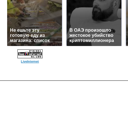
Не ешьте эту
В ОАЭ произошло
готовую еду из
жестокое убийство
магазина: список
криптомиллионера
LiveInternet