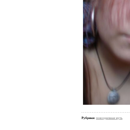
Рубрики:
повседневная муть