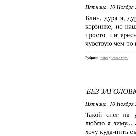
Пятница, 10 Ноября 
Блин, дура я, ду
корзинке, но наш
просто интерес
чувствую чем-то п
Рубрики:
повседневная муть
БЕЗ ЗАГОЛОВ
Пятница, 10 Ноября 
Такой снег на у
люблю я зиму... 
хочу куда-нить съе