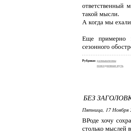
ответственный м
такой мысли.
А когда мы ехали
Еще примерно п
сезонного обостр
Рубрики:
размышлизмы
повседневная муть
БЕЗ ЗАГОЛОВ
Пятница, 17 Ноября 
ВРоде хочу сохран
столько мыслей в