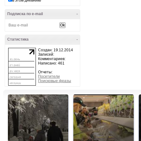
в этом дневнике
Подписка по e-mail
-
Статистика
-
Создан: 19.12.2014
Записей:
Комментариев:
Написано: 461
Отчеты:
Посетители
Поисковые фразы