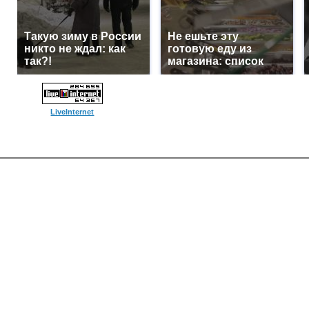
Такую зиму в России
Не ешьте эту
никто не ждал: как
готовую еду из
так?!
магазина: список
LiveInternet