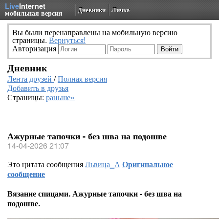
Live
Internet
Дневники
Личка
мобильная версия
Вы были перенаправлены на мобильную версию
страницы.
Вернуться!
Авторизация
Дневник
Лента друзей
/
Полная версия
Добавить в друзья
Страницы:
раньше»
Ажурные тапочки - без шва на подошве
14-04-2026 21:07
Это цитата сообщения
Львица_А
Оригинальное
сообщение
Вязание спицами. Ажурные тапочки - без шва на
подошве.