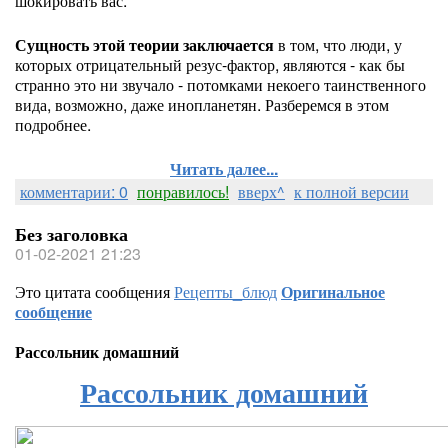
шокировать вас.
Сущность этой теории заключается
в том, что люди, у
которых отрицательный резус-фактор, являются - как бы
странно это ни звучало - потомками некоего таинственного
вида, возможно, даже инопланетян. Разберемся в этом
подробнее.
Читать далее...
комментарии: 0
понравилось!
вверх^
к полной версии
Без заголовка
01-02-2021 21:23
Это цитата сообщения
Рецепты_блюд
Оригинальное
сообщение
Рассольник домашний
Рассольник домашний