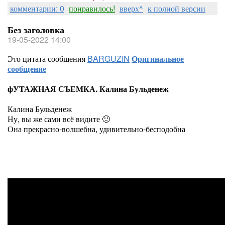
комментарии: 0
понравилось!
вверх^
к полной версии
Без заголовка
19-05-2022 14:00
Это цитата сообщения
BARGUZIN
Оригинальное
сообщение
фУТАЖНАЯ СЪЕМКА. Калина Бульденеж
Калина Бульденеж
Ну, вы же сами всё видите 🙂
Она прекрасно-волшебна, удивительно-бесподобна