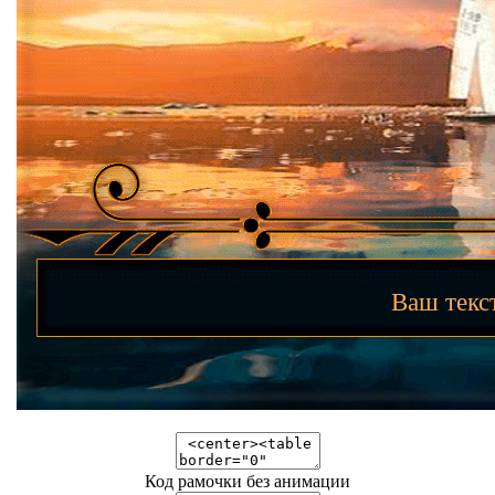
Ваш тек
Код рамочки без анимации