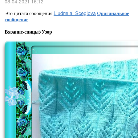
08-04-2021 16:12
Это цитата сообщения
Liudmila_Sceglova
Оригинальное
сообщение
Вязание-спицы>Узор