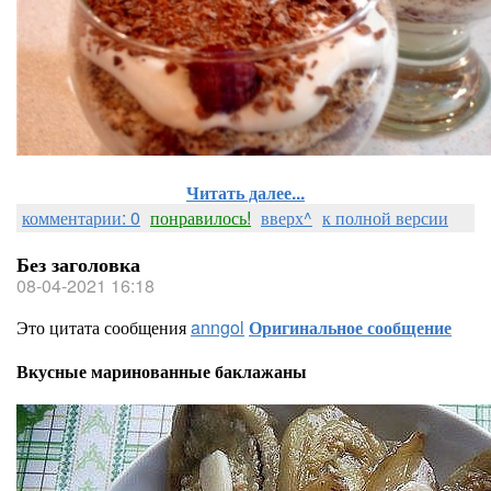
Читать далее...
комментарии: 0
понравилось!
вверх^
к полной версии
Без заголовка
08-04-2021 16:18
Это цитата сообщения
anngol
Оригинальное сообщение
Вкусные маринованные баклажаны