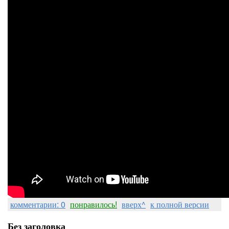
комментарии: 0
понравилось!
вверх^
к полной версии
Без заголовка