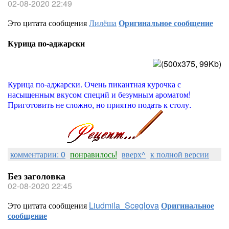
02-08-2020 22:49
Это цитата сообщения
Лилёша
Оригинальное сообщение
Курица по-аджарски
Курица по-аджарски. Очень пикантная курочка с
насыщенным вкусом специй и безумным ароматом!
Приготовить не сложно, но приятно подать к столу.
комментарии: 0
понравилось!
вверх^
к полной версии
Без заголовка
02-08-2020 22:45
Это цитата сообщения
Liudmila_Sceglova
Оригинальное
сообщение