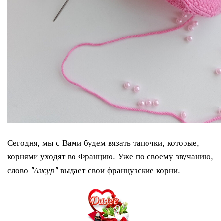
Сегодня, мы с Вами будем вязать тапочки, которые,
корнями уходят во Францию. Уже по своему звучанию,
слово
выдает свои французские корни.
"Ажур"