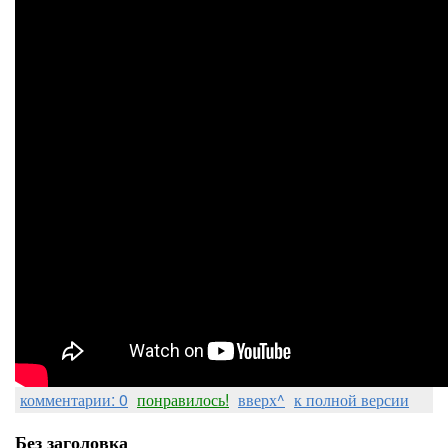
комментарии: 0
понравилось!
вверх^
к полной версии
Без заголовка