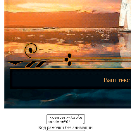
Ваш тек
Код рамочки без анимации