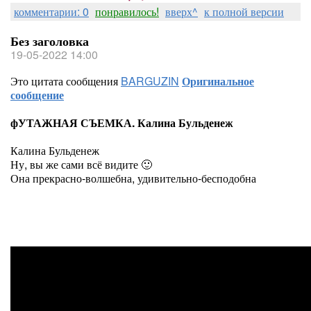
комментарии: 0
понравилось!
вверх^
к полной версии
Без заголовка
19-05-2022 14:00
Это цитата сообщения
BARGUZIN
Оригинальное
сообщение
фУТАЖНАЯ СЪЕМКА. Калина Бульденеж
Калина Бульденеж
Ну, вы же сами всё видите 🙂
Она прекрасно-волшебна, удивительно-бесподобна