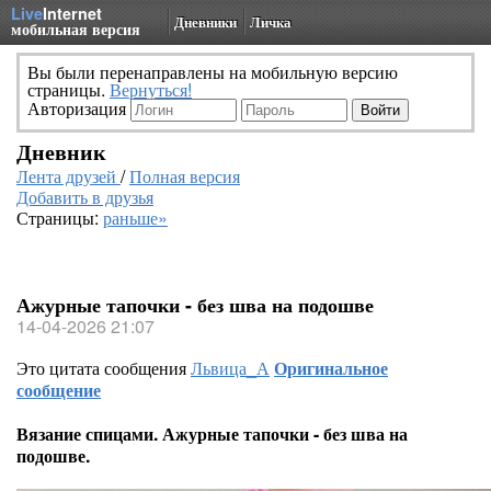
Live
Internet
Дневники
Личка
мобильная версия
Вы были перенаправлены на мобильную версию
страницы.
Вернуться!
Авторизация
Дневник
Лента друзей
/
Полная версия
Добавить в друзья
Страницы:
раньше»
Ажурные тапочки - без шва на подошве
14-04-2026 21:07
Это цитата сообщения
Львица_А
Оригинальное
сообщение
Вязание спицами. Ажурные тапочки - без шва на
подошве.