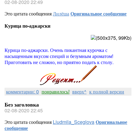
02-08-2020 22:49
Это цитата сообщения
Лилёша
Оригинальное сообщение
Курица по-аджарски
Курица по-аджарски. Очень пикантная курочка с
насыщенным вкусом специй и безумным ароматом!
Приготовить не сложно, но приятно подать к столу.
комментарии: 0
понравилось!
вверх^
к полной версии
Без заголовка
02-08-2020 22:45
Это цитата сообщения
Liudmila_Sceglova
Оригинальное
сообщение