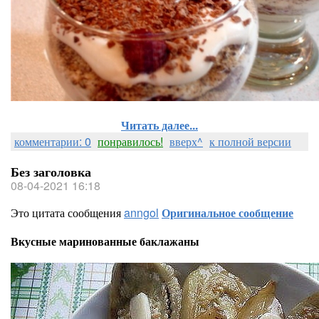
Читать далее...
комментарии: 0
понравилось!
вверх^
к полной версии
Без заголовка
08-04-2021 16:18
Это цитата сообщения
anngol
Оригинальное сообщение
Вкусные маринованные баклажаны