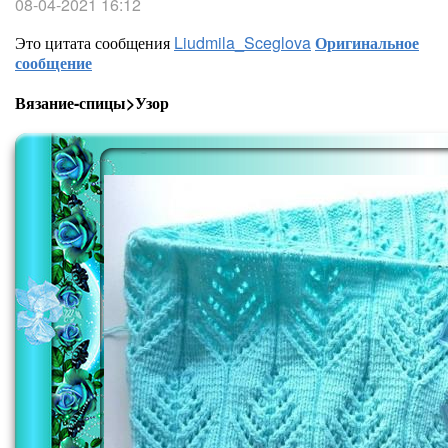
08-04-2021 16:12
Это цитата сообщения
Liudmila_Sceglova
Оригинальное
сообщение
Вязание-спицы>Узор