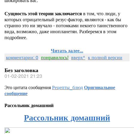
шокировать вас.
Сущность этой теории заключается
в том, что люди, у
которых отрицательный резус-фактор, являются - как бы
странно это ни звучало - потомками некоего таинственного
вида, возможно, даже инопланетян. Разберемся в этом
подробнее.
Читать далее...
комментарии: 0
понравилось!
вверх^
к полной версии
Без заголовка
01-02-2021 21:23
Это цитата сообщения
Рецепты_блюд
Оригинальное
сообщение
Рассольник домашний
Рассольник домашний