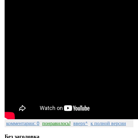
комментарии: 0
понравилось!
вверх^
к полной версии
Без заголовка