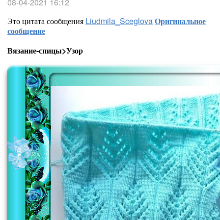
08-04-2021 16:12
Это цитата сообщения
Liudmila_Sceglova
Оригинальное
сообщение
Вязание-спицы>Узор