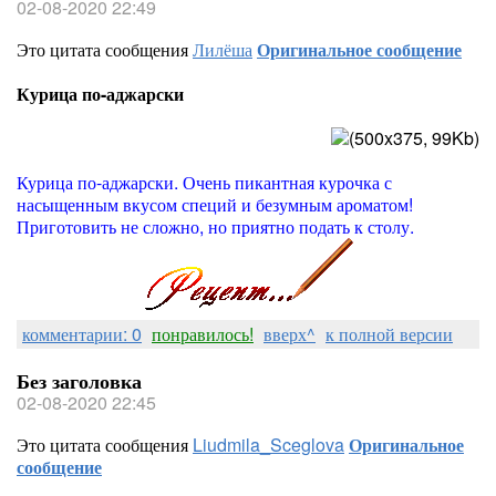
02-08-2020 22:49
Это цитата сообщения
Лилёша
Оригинальное сообщение
Курица по-аджарски
Курица по-аджарски. Очень пикантная курочка с
насыщенным вкусом специй и безумным ароматом!
Приготовить не сложно, но приятно подать к столу.
комментарии: 0
понравилось!
вверх^
к полной версии
Без заголовка
02-08-2020 22:45
Это цитата сообщения
Liudmila_Sceglova
Оригинальное
сообщение