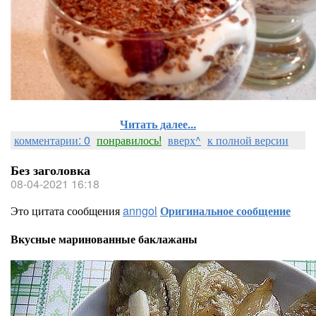
Читать далее...
комментарии: 0
понравилось!
вверх^
к полной версии
Без заголовка
08-04-2021 16:18
Это цитата сообщения
anngol
Оригинальное сообщение
Вкусные маринованные баклажаны