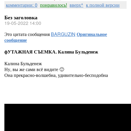
комментарии: 0
понравилось!
вверх^
к полной версии
Без заголовка
19-05-2022 14:00
Это цитата сообщения
BARGUZIN
Оригинальное
сообщение
фУТАЖНАЯ СЪЕМКА. Калина Бульденеж
Калина Бульденеж
Ну, вы же сами всё видите 🙂
Она прекрасно-волшебна, удивительно-бесподобна