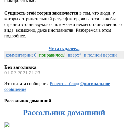
шокировать вас.
Сущность этой теории заключается
в том, что люди, у
которых отрицательный резус-фактор, являются - как бы
странно это ни звучало - потомками некоего таинственного
вида, возможно, даже инопланетян. Разберемся в этом
подробнее.
Читать далее...
комментарии: 0
понравилось!
вверх^
к полной версии
Без заголовка
01-02-2021 21:23
Это цитата сообщения
Рецепты_блюд
Оригинальное
сообщение
Рассольник домашний
Рассольник домашний