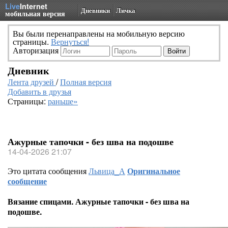
Live
Internet
Дневники
Личка
мобильная версия
Вы были перенаправлены на мобильную версию
страницы.
Вернуться!
Авторизация
Дневник
Лента друзей
/
Полная версия
Добавить в друзья
Страницы:
раньше»
Ажурные тапочки - без шва на подошве
14-04-2026 21:07
Это цитата сообщения
Львица_А
Оригинальное
сообщение
Вязание спицами. Ажурные тапочки - без шва на
подошве.