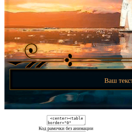
Ваш тек
Код рамочки без анимации