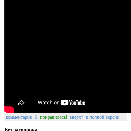
комментарии: 0
понравилось!
вверх^
к полной версии
Без заголовка