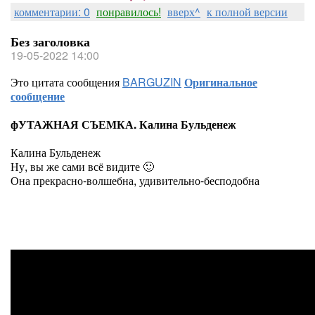
комментарии: 0
понравилось!
вверх^
к полной версии
Без заголовка
19-05-2022 14:00
Это цитата сообщения
BARGUZIN
Оригинальное
сообщение
фУТАЖНАЯ СЪЕМКА. Калина Бульденеж
Калина Бульденеж
Ну, вы же сами всё видите 🙂
Она прекрасно-волшебна, удивительно-бесподобна