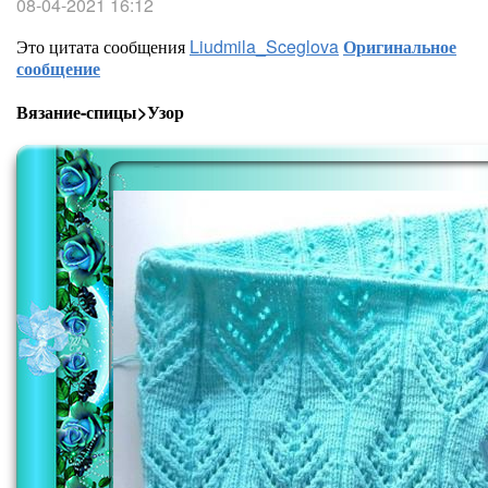
08-04-2021 16:12
Это цитата сообщения
Liudmila_Sceglova
Оригинальное
сообщение
Вязание-спицы>Узор