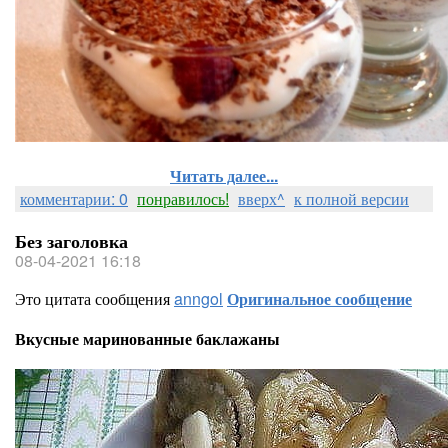
Читать далее...
комментарии: 0
понравилось!
вверх^
к полной версии
Без заголовка
08-04-2021 16:18
Это цитата сообщения
anngol
Оригинальное сообщение
Вкусные маринованные баклажаны