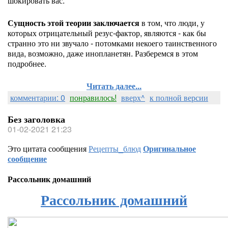
шокировать вас.
Сущность этой теории заключается
в том, что люди, у
которых отрицательный резус-фактор, являются - как бы
странно это ни звучало - потомками некоего таинственного
вида, возможно, даже инопланетян. Разберемся в этом
подробнее.
Читать далее...
комментарии: 0
понравилось!
вверх^
к полной версии
Без заголовка
01-02-2021 21:23
Это цитата сообщения
Рецепты_блюд
Оригинальное
сообщение
Рассольник домашний
Рассольник домашний