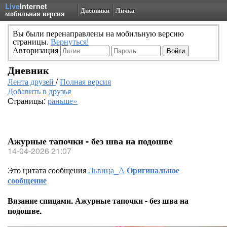
Live
Internet
Дневники
Личка
мобильная версия
Вы были перенаправлены на мобильную версию
страницы.
Вернуться!
Авторизация
Дневник
Лента друзей
/
Полная версия
Добавить в друзья
Страницы:
раньше»
Ажурные тапочки - без шва на подошве
14-04-2026 21:07
Это цитата сообщения
Львица_А
Оригинальное
сообщение
Вязание спицами. Ажурные тапочки - без шва на
подошве.