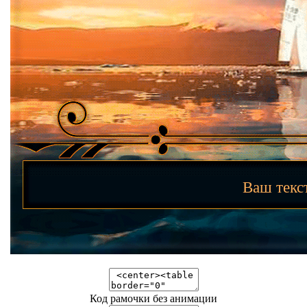
Ваш тек
Код рамочки без анимации