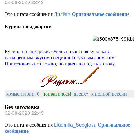
02-08-2020 22:49
Это цитата сообщения
Лилёша
Оригинальное сообщение
Курица по-аджарски
Курица по-аджарски. Очень пикантная курочка с
насыщенным вкусом специй и безумным ароматом!
Приготовить не сложно, но приятно подать к столу.
комментарии: 0
понравилось!
вверх^
к полной версии
Без заголовка
02-08-2020 22:45
Это цитата сообщения
Liudmila_Sceglova
Оригинальное
сообщение