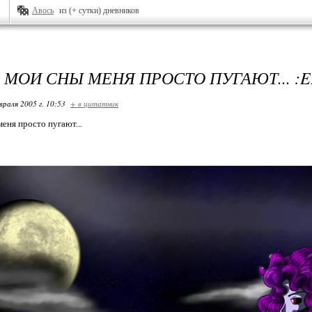
Авось
из (+ сутки) дневников
 МОИ СНЫ МЕНЯ ПРОСТО ПУГАЮТ... :E
враля 2005 г. 10:53
+ в цитатник
еня просто пугают...