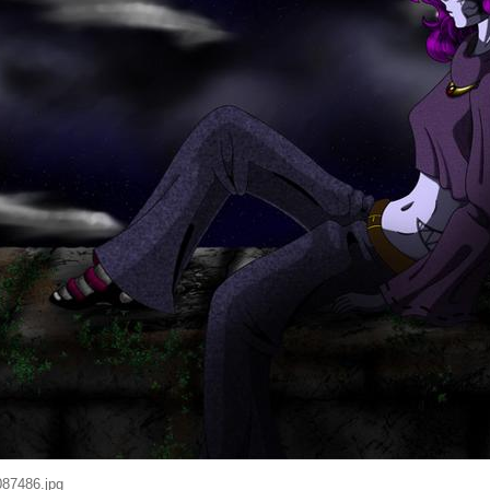
087486.jpg