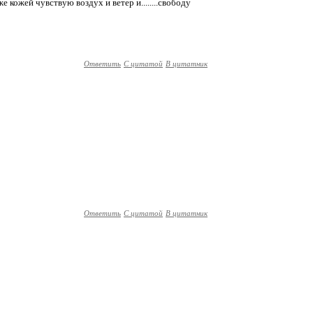
аже кожей чувствую воздух и ветер и........свободу
Ответить
С цитатой
В цитатник
Ответить
С цитатой
В цитатник