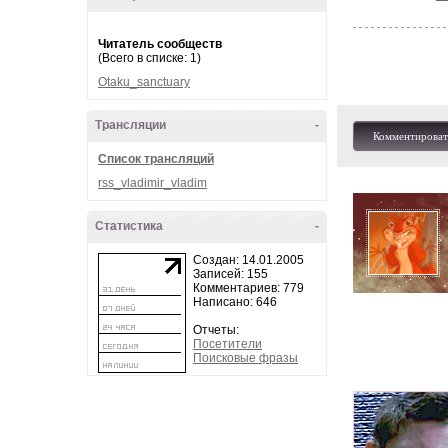
Читатель сообществ
(Всего в списке: 1)
Otaku_sanctuary
Трансляции
-
Комментироват
Список трансляций
rss_vladimir_vladim
Статистика
-
Создан: 14.01.2005
Записей: 155
Комментариев: 779
Написано: 646
Отчеты:
Посетители
Поисковые фразы