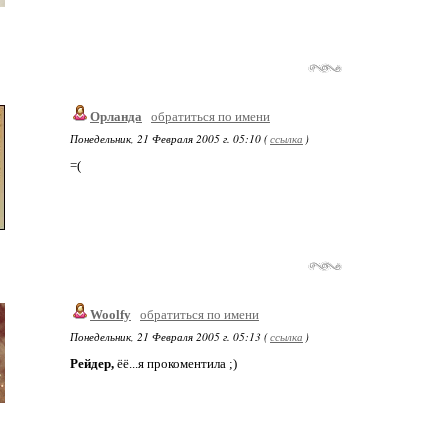
Орланда
обратиться по имени
Понедельник, 21 Февраля 2005 г. 05:10 (
ссылка
)
=(
Woolfy
обратиться по имени
Понедельник, 21 Февраля 2005 г. 05:13 (
ссылка
)
Рейдер,
ёё...я прокоментила ;)