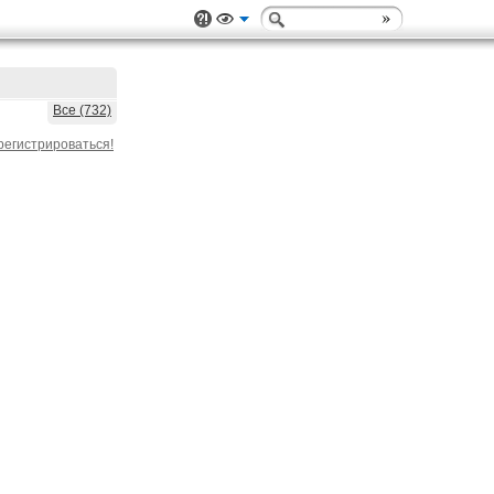
Все (732)
регистрироваться!