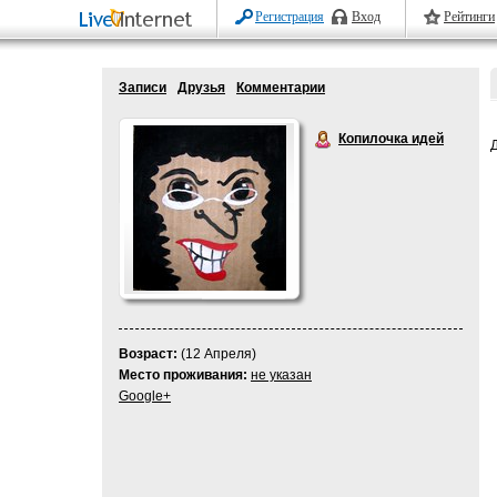
Регистрация
Вход
Рейтинги
Записи
Друзья
Комментарии
Копилочка идей
Возраст:
(12 Апреля)
Место проживания:
не указан
Google+