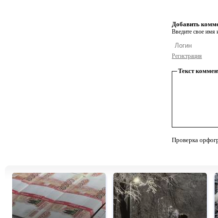
Добавить комм
Введите свое имя и
Регистрация
Текст коммен
Проверка орфог