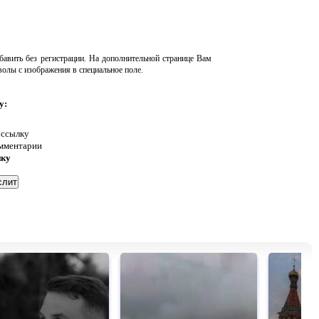
авить без регистрации. На дополнительной странице Вам
волы с изображения в специальное поле.
у:
 ссылку
омментарии
нку