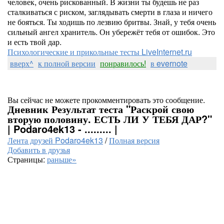
человек, очень рискованный. В жизни ты будешь не раз
сталкиваться с риском, заглядывать смерти в глаза и ничего
не бояться. Ты ходишь по лезвию бритвы. Знай, у тебя очень
сильный ангел хранитель. Он убережёт тебя от ошибок. Это
и есть твой дар.
Психологические и прикольные тесты LiveInternet.ru
вверх^
к полной версии
понравилось!
в evernote
Вы сейчас не можете прокомментировать это сообщение.
Дневник Результат теста "Раскрой свою
вторую половину. ЕСТЬ ЛИ У ТЕБЯ ДАР?"
| Podaro4ek13 - ......... |
Лента друзей Podaro4ek13
/
Полная версия
Добавить в друзья
Страницы:
раньше»