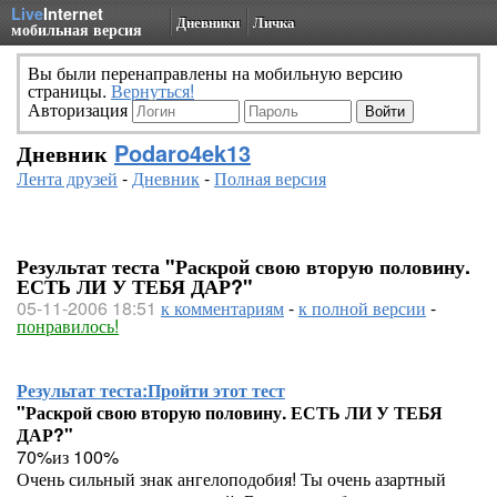
Live
Internet
Дневники
Личка
мобильная версия
Вы были перенаправлены на мобильную версию
страницы.
Вернуться!
Авторизация
Дневник
Podaro4ek13
Лента друзей
-
Дневник
-
Полная версия
Результат теста "Раскрой свою вторую половину.
ЕСТЬ ЛИ У ТЕБЯ ДАР?"
05-11-2006 18:51
к комментариям
-
к полной версии
-
понравилось!
Результат теста:
Пройти этот тест
"Раскрой свою вторую половину. ЕСТЬ ЛИ У ТЕБЯ
ДАР?"
70%из 100%
Очень сильный знак ангелоподобия! Ты очень азартный