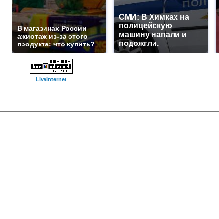
СМИ: В Химках на
полицейскую
В магазинах России
машину напали и
ажиотаж из-за этого
подожгли.
продукта: что купить?
LiveInternet