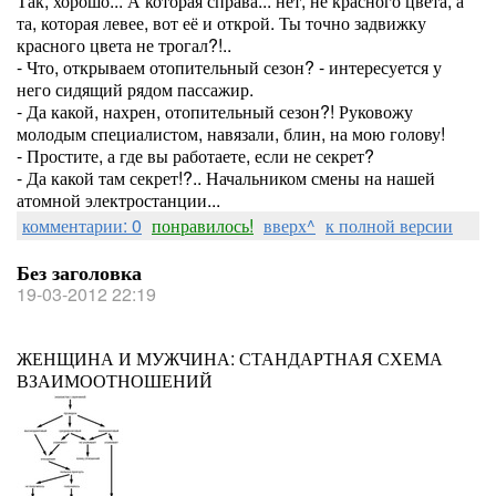
Так, хорошо... А которая справа... нет, не красного цвета, а
та, которая левее, вот её и открой. Ты точно задвижку
красного цвета не трогал?!..
- Что, открываем отопительный сезон? - интересуется у
него сидящий рядом пассажир.
- Да какой, нахрен, отопительный сезон?! Руковожу
молодым специалистом, навязали, блин, на мою голову!
- Простите, а где вы работаете, если не секрет?
- Да какой там секрет!?.. Начальником смены на нашей
атомной электростанции...
комментарии: 0
понравилось!
вверх^
к полной версии
Без заголовка
19-03-2012 22:19
ЖЕНЩИНА И МУЖЧИНА: СТАНДАРТНАЯ СХЕМА
ВЗАИМООТНОШЕНИЙ