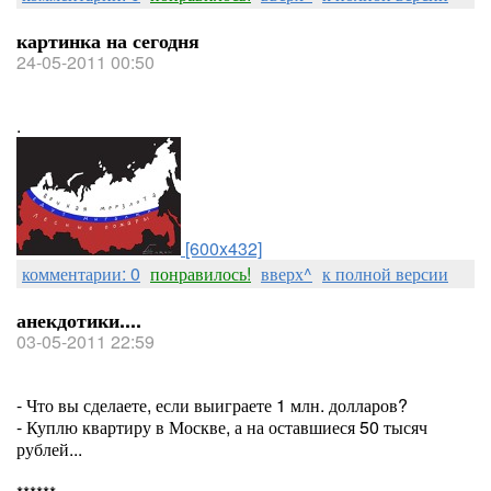
картинка на сегодня
24-05-2011 00:50
.
[600x432]
комментарии: 0
понравилось!
вверх^
к полной версии
анекдотики....
03-05-2011 22:59
- Что вы сделаете, если выиграете 1 млн. долларов?
- Куплю квартиру в Москве, а на оставшиеся 50 тысяч
рублей...