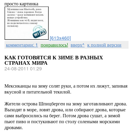
просто картинка
[613x460]
комментарии: 1
понравилось!
вверх^
к полной версии
КАК ГОТОВЯТСЯ К ЗИМЕ В РАЗНЫХ
СТРАНАХ МИРА
24-08-2011 01:29
Мексиканцы на зиму солят руки, а потом их лижут, запивая
вкусной и питательной текилой.
Жители острова Шпицберген на зиму заготавливают дрова.
Выходят в море, ловят дрова, или собирают дрова, которые
сами выбросились на берег. Потом дрова сушат, а зимой
пьют пиво и постукивают по столу солеными морскими
дровами.