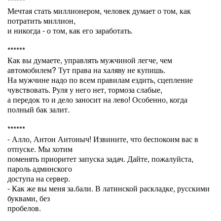
******
Мечтая стать миллионером, человек думает о том, как
потратить миллион,
и никогда - о том, как его заработать.
******
Как вы думаете, управлять мужчиной легче, чем
автомобилем? Тут права на халяву не купишь.
На мужчине надо по всем правилам ездить, сцепление
чувствовать. Руля у него нет, тормоза слабые,
а передок то и дело заносит на лево! Особенно, когда
полный бак залит.
******
- Алло, Антон Антоныч! Извините, что беспокоим вас в
отпуске. Мы хотим
поменять приоритет запуска задач. Дайте, пожалуйста,
пароль админского
доступа на сервер.
- Как же вы меня за.бали. В латинской раскладке, русскими
буквами, без
пробелов.