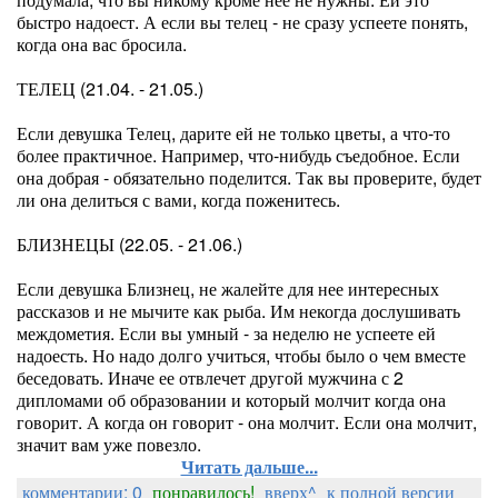
быстро надоест. А если вы телец - не сразу успеете понять,
когда она вас бросила.
ТЕЛЕЦ (21.04. - 21.05.)
Если девушка Телец, дарите ей не только цветы, а что-то
более практичное. Например, что-нибудь съедобное. Если
она добрая - обязательно поделится. Так вы проверите, будет
ли она делиться с вами, когда поженитесь.
БЛИЗНЕЦЫ (22.05. - 21.06.)
Если девушка Близнец, не жалейте для нее интересных
рассказов и не мычите как рыба. Им некогда дослушивать
междометия. Если вы умный - за неделю не успеете ей
надоесть. Но надо долго учиться, чтобы было о чем вместе
беседовать. Иначе ее отвлечет другой мужчина с 2
дипломами об образовании и который молчит когда она
говорит. А когда он говорит - она молчит. Если она молчит,
значит вам уже повезло.
Читать дальше...
комментарии: 0
понравилось!
вверх^
к полной версии