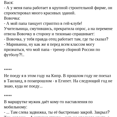
Вася:
- А у меня папа работает в крупной строительной фирме, он
спроектировал много красивых зданий.
Вовочка:
- А мой папа танцует стриптиз в гей-клубе!
Учительница, смутившись, прекратила опрос, а на перемене
отвела Вовочку в сторону и тихонько спрашивает:
- Вовочка, у тебя правда отец работает там, где ты сказал?
- Мариванна, ну как же я перед всем классом могу
признаться, что мой папа - тренер сборной России по
футболу?!..
*****
Не поеду я в этом году на Кипр. В прошлом году не поехал
в Таиланд, в позапрошлом - в Египет. На следующий год не
знаю, куда не поеду...
*****
В маршрутке мужик даёт кому-то наставления по
мобильному:
- ... Там слева задвижка, ты её быстренько закрой. Закрыл?