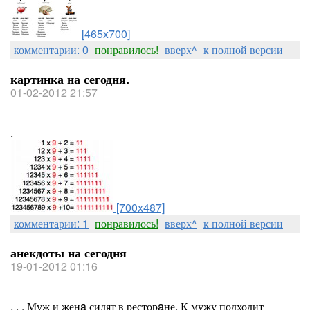
[465x700]
комментарии: 0
понравилось!
вверх^
к полной версии
картинка на сегодня.
01-02-2012 21:57
.
[700x487]
комментарии: 1
понравилось!
вверх^
к полной версии
анекдоты на сегодня
19-01-2012 01:16
. . . Муж и женa сидят в ресторaне. К мужу подходит