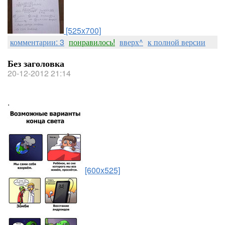
[525x700]
комментарии: 3
понравилось!
вверх^
к полной версии
Без заголовка
20-12-2012 21:14
.
[600x525]