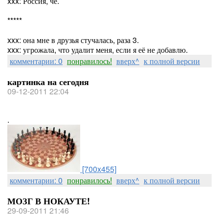
xxx: Россия, чё.
*****
xxx: она мне в друзья стучалась, раза 3.
xxx: угрожала, что удалит меня, если я её не добавлю.
комментарии: 0
понравилось!
вверх^
к полной версии
картинка на сегодня
09-12-2011 22:04
.
[700x455]
комментарии: 0
понравилось!
вверх^
к полной версии
МОЗГ В НОКАУТЕ!
29-09-2011 21:46