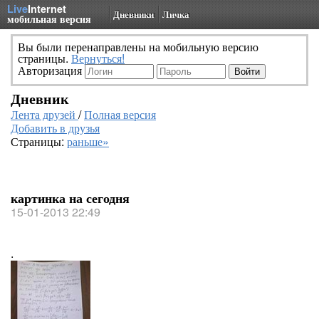
Live
Internet
Дневники
Личка
мобильная версия
Вы были перенаправлены на мобильную версию
страницы.
Вернуться!
Авторизация
Дневник
Лента друзей
/
Полная версия
Добавить в друзья
Страницы:
раньше»
картинка на сегодня
15-01-2013 22:49
.