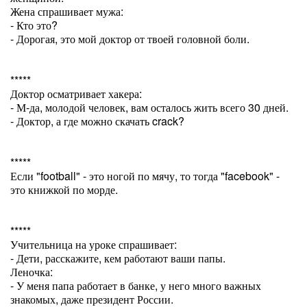
Жена спрашивает мужа:
- Кто это?
- Дорогая, это мой доктор от твоей головной боли.
*****
Доктор осматривает хакера:
- М-да, молодой человек, вам осталось жить всего 30 дней.
- Доктор, а где можно скачать crack?
*****
Если "football" - это ногой по мячу, то тогда "facebook" -
это книжкой по морде.
*****
Учительница на уроке спрашивает:
- Дети, расскажите, кем работают ваши папы.
Леночка:
- У меня папа работает в банке, у него много важных
знакомых, даже президент России.