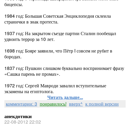
бицепсы.
1984 год: Большая Советская Энциклопедия склеила
странички в знак протеста.
1937 год: На закрытом съезде партии Сталин пообещал
удвоить террор за 10 лет.
1698 год: Бояре заявили, что Пётр I совсем не рубит в
бородах.
1837 год: Пушкин слишком буквально воспринимает фразу
«Сашка парень не промах».
1972 год: Сергей Мавроди завалил вступительные
экзамены на египтолога.
Читать дальше...
комментарии: 3
понравилось!
вверх^
к полной версии
анекдотики
22-08-2012 22:02