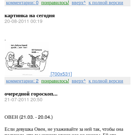
комментарии: 0
понравилось!
вверх^
к полной версии
картинка на сегодня
20-08-2011 00:19
.
[700x531]
комментарии: 2
понравилось!
вверх^
к полной версии
очередной гороскоп...
21-07-2011 20:50
ОВЕН (21.03. - 20.04.)
Если девушка Овен, не ухаживайте за ней так, чтобы она
подумала, что вы никому кроме нее не нужны. Ей это