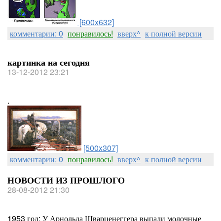
[600x632]
комментарии: 0
понравилось!
вверх^
к полной версии
картинка на сегодня
13-12-2012 23:21
.
[500x307]
комментарии: 0
понравилось!
вверх^
к полной версии
НОВОСТИ ИЗ ПРОШЛОГО
28-08-2012 21:30
1953 год: У Арнольда Шварценеггера выпали молочные