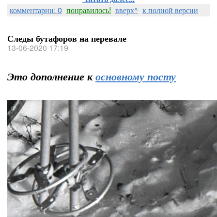
комментарии: 0
понравилось!
вверх^
к полной версии
Следы бутафоров на перевале
13-06-2020 17:19
Это дополнение к
основному посту