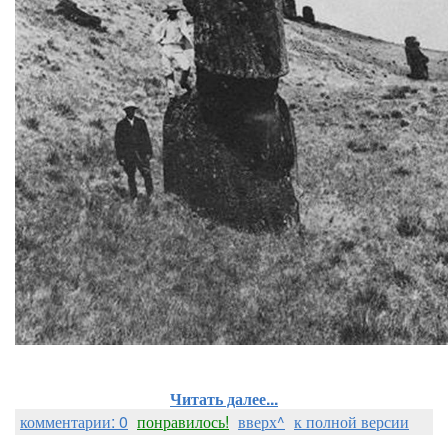
Читать далее...
комментарии: 0
понравилось!
вверх^
к полной версии