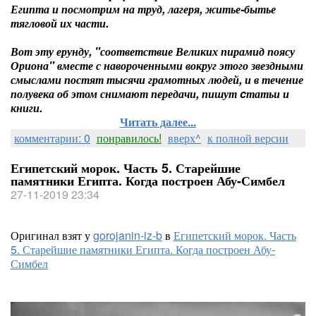
Египта и посмотрим на труд, лагеря, житье-бытье
тягловой их части.
Вот эту ерунду, "соответствие Великих пирамид поясу
Ориона" вместе с навороченными вокруг этого звездными
смыслами постят тысячи грамотных людей, и в течение
полувека об этом снимают передачи, пишут cтатьи и
книги.
Читать далее...
комментарии: 0
понравилось!
вверх^
к полной версии
Египетский морок. Часть 5. Старейшие
памятники Египта. Когда построен Абу-Симбел
27-11-2019 23:34
Оригинал взят у
gorojanin-iz-b
в
Египетский морок. Часть
5. Старейшие памятники Египта. Когда построен Абу-
Симбел