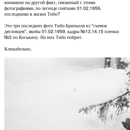
внимание на другой факт, связанный с этими
фотографиями, по легенде снятыми 01.02.1959,
последними в жизни Тибо?
Это три последних фото Тибо-Бриньоля из "съемок
дятловцев", якобы 01.02.1959, кадры №13,14,15 пленки
№3 по Коськину. На них Тибо побрит.
Кликабельно.