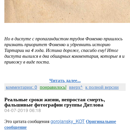
Но в диспуте с пропагандистом трудов Фоменко пришлось
признать приоритет Фоменко и удревнить историю
Тартарии на 4 года. Истина дороже, спасибо ему! Итог
диспута вылился в два обширных комментария, которые я и
привожу в виде поста.
Читать далее...
комментарии: 0
понравилось!
вверх^
к полной версии
Реальные сроки жизни, непростая смерть,
фальшивые фотографии группы Дятлова
04-07-2019 06:18
Это цитата сообщения
gorojansky_KOT
Оригинальное
сообщение