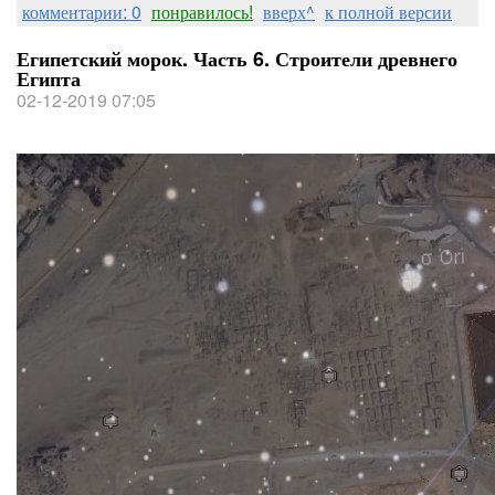
комментарии: 0
понравилось!
вверх^
к полной версии
Египетский морок. Часть 6. Строители древнего
Египта
02-12-2019 07:05