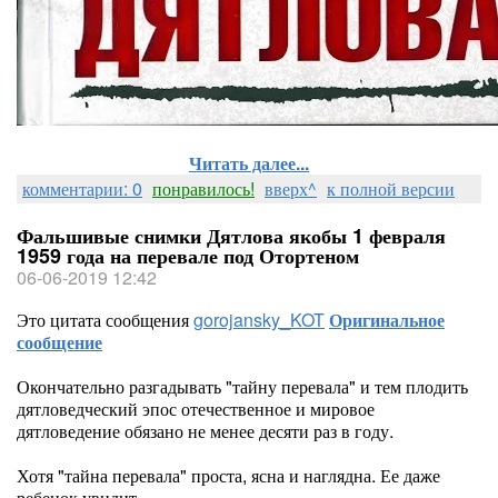
Читать далее...
комментарии: 0
понравилось!
вверх^
к полной версии
Фальшивые снимки Дятлова якобы 1 февраля
1959 года на перевале под Отортеном
06-06-2019 12:42
Это цитата сообщения
gorojansky_KOT
Оригинальное
сообщение
Окончательно разгадывать "тайну перевала" и тем плодить
дятловедческий эпос отечественное и мировое
дятловедение обязано не менее десяти раз в году.
Хотя "тайна перевала" проста, ясна и наглядна. Ее даже
ребенок увидит.