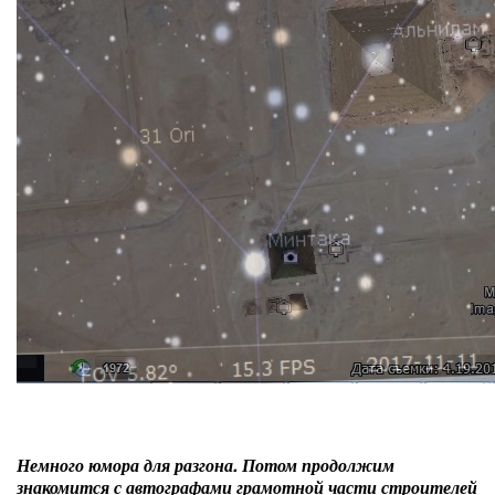
Немного юмора для разгона. Потом продолжим
знакомится с автографами грамотной части строителей