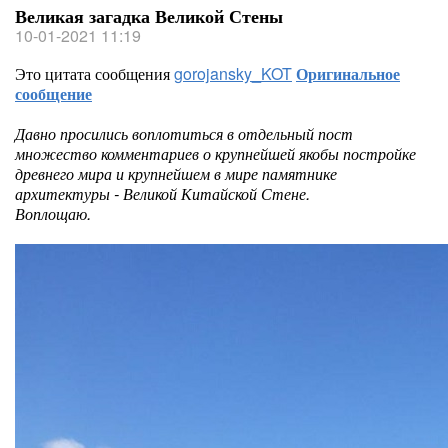
Великая загадка Великой Стены
10-01-2021 11:19
Это цитата сообщения
gorojansky_KOT
Оригинальное
сообщение
Давно просились воплотиться в отдельный пост
множество комментариев о крупнейшей якобы постройке
древнего мира и крупнейшем в мире памятнике
архитектуры - Великой Китайской Стене.
Воплощаю.