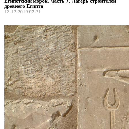
Египетский морок. Часть 7. Лагерь строителей
древнего Египта
13-12-2019 02:21