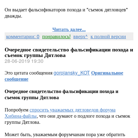
Он выдает фальсификаторов похода и "съемок дятловцев"
дважды.
Читать далее...
комментарии: 0
понравилось!
вверх^
к полной версии
Очередное свидетельство фальсификации похода и
съемок группы Дятлова
28-06-2019 19:30
Это цитата сообщения
gorojansky_KOT
Оригинальное
сообщение
Очередное свидетельство фальсификации похода и
съемок группы Дятлова
Попробуем
спросить уважаемых дятловедов форума
Хибина-файлы
, что они думают о подлоге похода и съемок
группы Дятлова.
Может быть, уважаемым форумчанам пора уже обратить