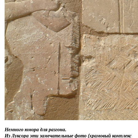
Немного юмора для разгона.
Из Луксора эти замечательные фото (храмовый комплекс