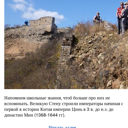
Напомним школьные знания, чтоб больше про них не
вспоминать. Великую Стену строили императоры начиная с
первой в истории Китая империи Цинь в 3 в. до н.э. до
династии Мин (1368-1644 гг).
Читать далее...