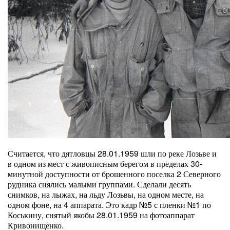
Считается, что дятловцы 28.01.1959 шли по реке Лозьве и
в одном из мест с живописным берегом в пределах 30-
минутной доступности от брошенного поселка 2 Северного
рудника снялись малыми группами. Сделали десять
снимков, на лыжах, на льду Лозьвы, на одном месте, на
одном фоне, на 4 аппарата. Это кадр №5 с пленки №1 по
Коськину, снятый якобы 28.01.1959 на фотоаппарат
Кривонищенко.