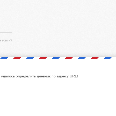
е войти?
 удалось определить дневник по адресу URL!