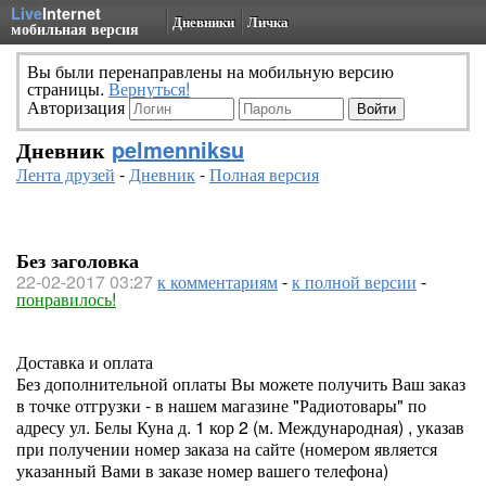
Live
Internet
Дневники
Личка
мобильная версия
Вы были перенаправлены на мобильную версию
страницы.
Вернуться!
Авторизация
Дневник
pelmenniksu
Лента друзей
-
Дневник
-
Полная версия
Без заголовка
22-02-2017 03:27
к комментариям
-
к полной версии
-
понравилось!
Доставка и оплата
Без дополнительной оплаты Вы можете получить Ваш заказ
в точке отгрузки - в нашем магазине "Радиотовары" по
адресу ул. Белы Куна д. 1 кор 2 (м. Международная) , указав
при получении номер заказа на сайте (номером является
указанный Вами в заказе номер вашего телефона)