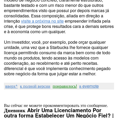
bastante testado e com um risco menor do que outros
empreendimentos visto que possui por depois marcas já
consolidadas. Essa composição, aliada em direção a
intenção
visite a próxima no site
empreender inflada pela
crise, é que protege bons resultados cara a demais setores
e à economia como um qualquer.
Um investidor, você, por exemplo, pode orçar qualquer
unidade, uma vez que a Starbucks lhe fornece qualquer
licença permitindo consumo da marca bem como de todo
mundo os produtos, tendo acesso às modelos com
coordenação, ao recebimento e até perito receitas.
diferencial é que você implementa conhecimento pegado
sobre negócio da forma que julgar estar a melhor.
вверх^
к полной версии
понравилось!
в evernote
Вы сейчас не можете прокомментировать это сообщение.
Дневник Abrir Uma Licenciamento Por
outra forma Estabelecer Um Negócio Fiel? |