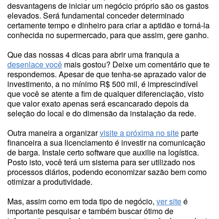
desvantagens de iniciar um negócio próprio são os gastos
elevados. Será fundamental conceder determinado
certamente tempo e dinheiro para criar a aptidão e torná-la
conhecida no supermercado, para que assim, gere ganho.
Que das nossas 4 dicas para abrir uma franquia a
desenlace você
mais gostou? Deixe um comentário que te
respondemos. Apesar de que tenha-se aprazado valor de
investimento, a no mínimo R$ 500 mil, é imprescindível
que você se atente a fim de qualquer diferenciação, visto
que valor exato apenas será escancarado depois da
seleção do local e do dimensão da instalação da rede.
Outra maneira a organizar
visite a próxima no site
parte
financeira a sua licenciamento é investir na comunicação
de barga. Instale certo software que auxilie na logística.
Posto isto, você terá um sistema para ser utilizado nos
processos diários, podendo economizar sazão bem como
otimizar a produtividade.
Mas, assim como em toda tipo de negócio,
ver site
é
importante pesquisar e também buscar ótimo de