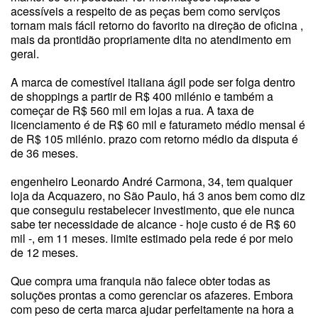
acessíveis a respeito de as peças bem como serviços
tornam mais fácil retorno do favorito na direção de oficina ,
mais da prontidão propriamente dita no atendimento em
geral.
A marca de comestível italiana ágil pode ser folga dentro
de shoppings a partir de R$ 400 milénio e também a
começar de R$ 560 mil em lojas a rua. A taxa de
licenciamento é de R$ 60 mil e faturameto médio mensal é
de R$ 105 milénio. prazo com retorno médio da disputa é
de 36 meses.
engenheiro Leonardo André Carmona, 34, tem qualquer
loja da Acquazero, no São Paulo, há 3 anos bem como diz
que conseguiu restabelecer investimento, que ele nunca
sabe ter necessidade de alcance - hoje custo é de R$ 60
mil -, em 11 meses. limite estimado pela rede é por meio
de 12 meses.
Que compra uma franquia não falece obter todas as
soluções prontas a como gerenciar os afazeres. Embora
com peso de certa marca ajudar perfeitamente na hora a