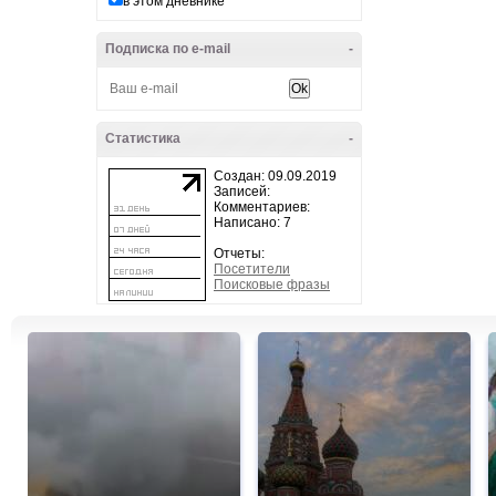
в этом дневнике
Подписка по e-mail
-
Статистика
-
Создан: 09.09.2019
Записей:
Комментариев:
Написано: 7
Отчеты:
Посетители
Поисковые фразы