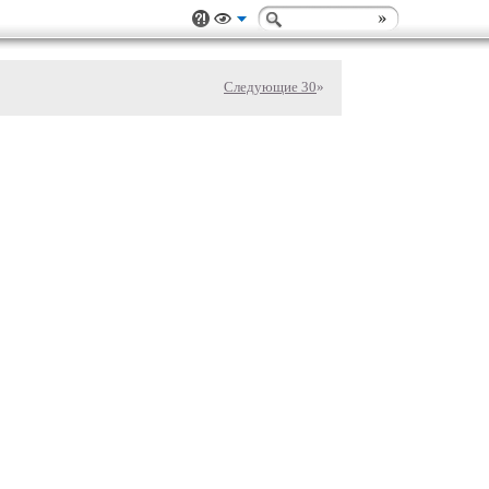
Следующие 30
»