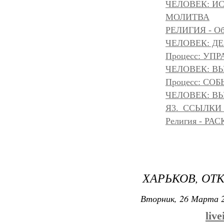
ЧЕЛОВЕК: И
МОЛИТВА
РЕЛИГИЯ - Объ
ЧЕЛОВЕК: Д
Процесс: УП
ЧЕЛОВЕК: ВЫ
Процесс: С
ЧЕЛОВЕК: ВЫ
Я3._ССЫЛКИ
Религия - Р
ХАРЬКОВ, ОТ
Вторник, 26 Марта 2
liv