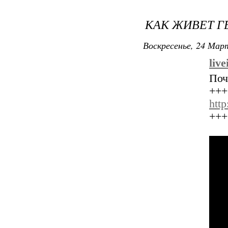
КАК ЖИВЕТ 
Воскресенье, 24 Март
liv
Поч
+++
htt
+++