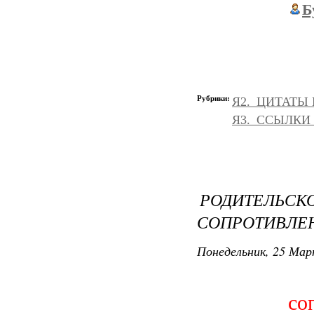
Б
Рубрики:
Я2._ЦИТАТЫ
Я3._ССЫЛКИ
РОДИТЕЛ
СОПРОТИВЛЕН
Понедельник, 25 Мар
со