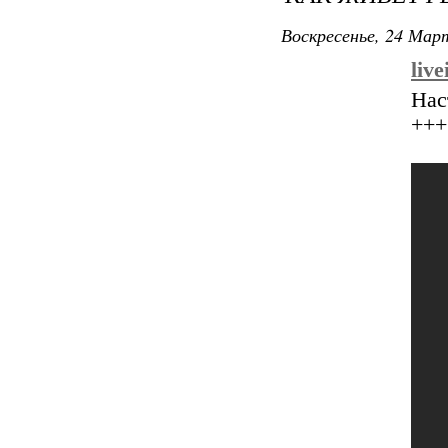
Воскресенье, 24 Март
liv
Нас
+++