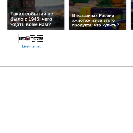
Таких событий не
В магазинах России
было с 1945: чего
ажиотаж из-за этого
ждать всем нам?
продукта: что купить?
LiveInternet